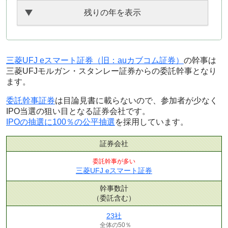
残りの年を表示
三菱UFJ eスマート証券（旧：auカブコム証券）
の幹事は
三菱UFJモルガン・スタンレー証券からの委託幹事となり
ます。
委託幹事証券
は目論見書に載らないので、参加者が少なく
IPO当選の狙い目となる証券会社です。
IPOの抽選に100％の公平抽選
を採用しています。
証券会社
委託幹事が多い
三菱UFJ eスマート証券
幹事数計
（委託含む）
23社
全体の50％