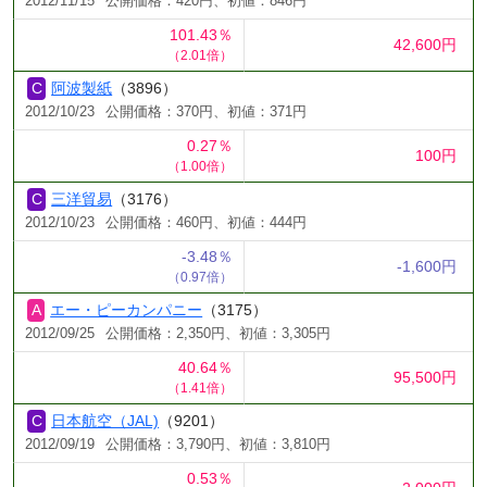
2012/11/15
公開価格：420円、初値：846円
101.43％
42,600円
（2.01倍）
阿波製紙
（3896）
2012/10/23
公開価格：370円、初値：371円
0.27％
100円
（1.00倍）
三洋貿易
（3176）
2012/10/23
公開価格：460円、初値：444円
-3.48％
-1,600円
（0.97倍）
エー・ピーカンパニー
（3175）
2012/09/25
公開価格：2,350円、初値：3,305円
40.64％
95,500円
（1.41倍）
日本航空（JAL)
（9201）
2012/09/19
公開価格：3,790円、初値：3,810円
0.53％