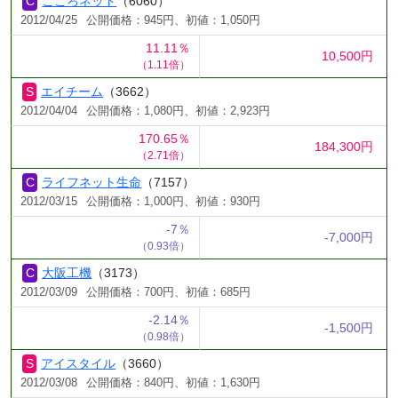
こころネット
（6060）
2012/04/25
公開価格：945円、初値：1,050円
11.11％
10,500円
（1.11倍）
エイチーム
（3662）
2012/04/04
公開価格：1,080円、初値：2,923円
170.65％
184,300円
（2.71倍）
ライフネット生命
（7157）
2012/03/15
公開価格：1,000円、初値：930円
-7％
-7,000円
（0.93倍）
大阪工機
（3173）
2012/03/09
公開価格：700円、初値：685円
-2.14％
-1,500円
（0.98倍）
アイスタイル
（3660）
2012/03/08
公開価格：840円、初値：1,630円