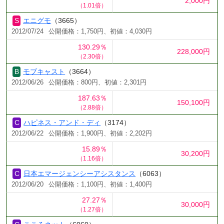
2,000円
（1.01倍）
エニグモ
（3665）
2012/07/24
公開価格：1,750円、初値：4,030円
130.29％
228,000円
（2.30倍）
モブキャスト
（3664）
2012/06/26
公開価格：800円、初値：2,301円
187.63％
150,100円
（2.88倍）
ハピネス・アンド・ディ
（3174）
2012/06/22
公開価格：1,900円、初値：2,202円
15.89％
30,200円
（1.16倍）
日本エマージェンシーアシスタンス
（6063）
2012/06/20
公開価格：1,100円、初値：1,400円
27.27％
30,000円
（1.27倍）