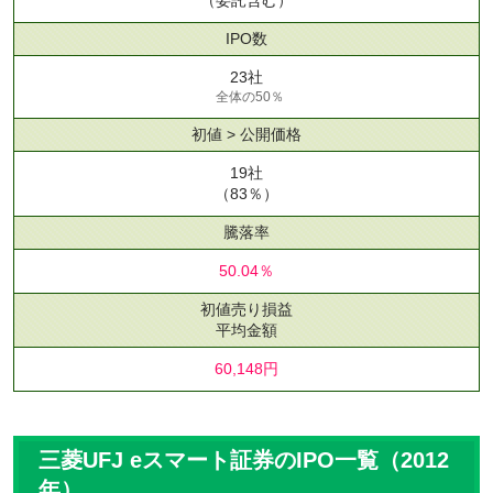
IPO数
23社
全体の50％
初値 > 公開価格
19社
（83％）
騰落率
50.04％
初値売り損益
平均金額
60,148円
三菱UFJ eスマート証券のIPO一覧（2012
年）