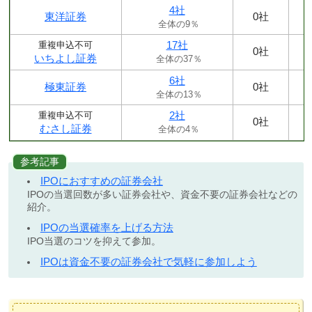
4社
東洋証券
0社
全体の9％
17社
重複申込不可
0社
いちよし証券
全体の37％
6社
極東証券
0社
全体の13％
2社
重複申込不可
0社
むさし証券
全体の4％
参考記事
IPOにおすすめの証券会社
IPOの当選回数が多い証券会社や、資金不要の証券会社などの
紹介。
IPOの当選確率を上げる方法
IPO当選のコツを抑えて参加。
IPOは資金不要の証券会社で気軽に参加しよう