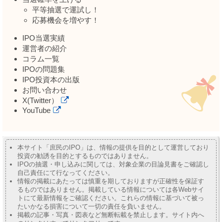
平等抽選で運試し！
応募機会を増やす！
IPO当選実績
運営者の紹介
コラム一覧
IPOの問題集
IPO投資本の出版
お問い合わせ
X(Twitter）
YouTube
本サイト「庶民のIPO」は、情報の提供を目的として運営しており
投資の勧誘を目的とするものではありません。
IPOの抽選・申し込みに関しては、対象企業の目論見書をご確認し
自己責任にて行なってください。
情報の掲載にあたっては慎重を期しておりますが正確性を保証す
るものではありません。掲載している情報については各Webサイ
トにて最新情報をご確認ください。これらの情報に基づいて被っ
たいかなる損害について一切の責任を負いません。
掲載の記事・写真・図表など無断転載を禁止します。サイト内へ