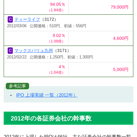
94.05％
79,000円
（1.94倍）
ティーライフ
（3172）
2012/03/06
公開価格：510円、初値：556円
9.02％
4,600円
（1.09倍）
マックスバリュ九州
（3171）
2012/02/22
公開価格：1,250円、初値：1,300円
4％
5,000円
（1.04倍）
参考記事
IPO 上場実績 一覧（2012年）
2012年の各証券会社の幹事数
2012年に上場したIPOは46社。主な証券会社の幹事数一覧