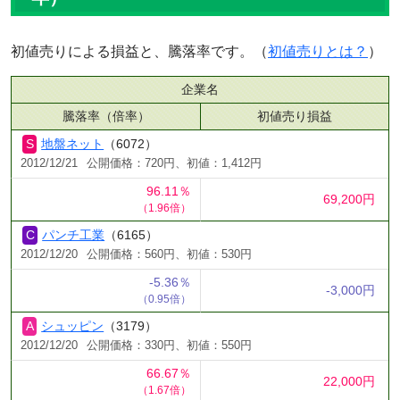
初値売りによる損益と、騰落率です。（
初値売りとは？
）
企業名
騰落率（倍率）
初値売り損益
地盤ネット
（6072）
2012/12/21
公開価格：720円、初値：1,412円
96.11％
69,200円
（1.96倍）
パンチ工業
（6165）
2012/12/20
公開価格：560円、初値：530円
-5.36％
-3,000円
（0.95倍）
シュッピン
（3179）
2012/12/20
公開価格：330円、初値：550円
66.67％
22,000円
（1.67倍）