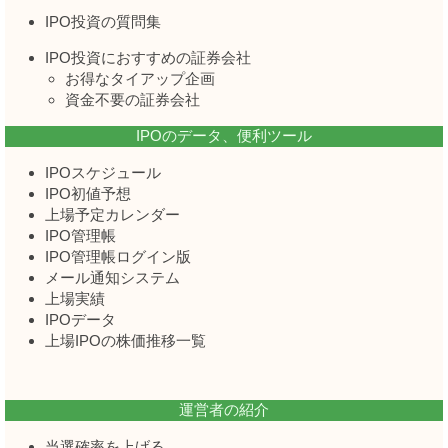
IPO投資の質問集
IPO投資におすすめの証券会社
お得なタイアップ企画
資金不要の証券会社
IPOのデータ、便利ツール
IPOスケジュール
IPO初値予想
上場予定カレンダー
IPO管理帳
IPO管理帳ログイン版
メール通知システム
上場実績
IPOデータ
上場IPOの株価推移一覧
運営者の紹介
当選確率を上げる