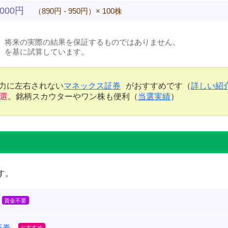
,000円
（890円 - 950円）× 100株
、将来の実際の結果を保証するものではありません。
）を基に試算しています。
金力に左右されない
マネックス証券
がおすすめです（
詳しい紹
当選
。銘柄スカウターやワン株も便利（
当選実績
）
す。
証券