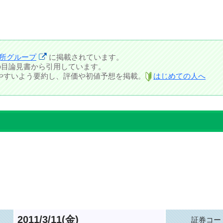
所グループ
に掲載されています。
の目論見書から引用しています。
しやすいよう要約し、評価や初値予想を掲載。
はじめての人へ
2011/3/11(金)
証券コー