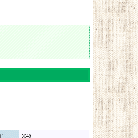
ド
3648