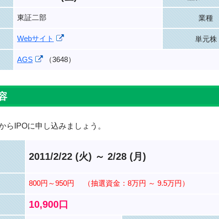
東証二部
業種
Webサイト
単元株
AGS
（3648）
容
からIPOに申し込みましょう。
2011/2/22 (火) ～ 2/28 (月)
800円～950円
（抽選資金：8万円 ～ 9.5万円）
10,900口