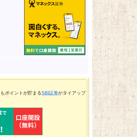
てもポイントが貯まる
SBI証券
がタイアップ