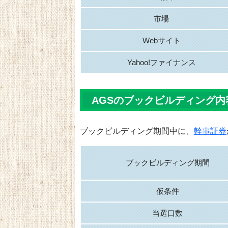
市場
Webサイト
Yahoo!ファイナンス
AGSのブックビルディング内
ブックビルディング期間中に、
幹事証券
ブックビルディング期間
仮条件
当選口数