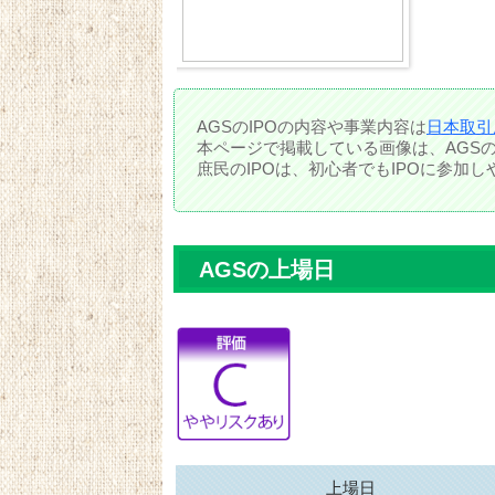
AGSのIPOの内容や事業内容は
日本取引
本ページで掲載している画像は、AGS
庶民のIPOは、初心者でもIPOに参加
AGSの上場日
上場日