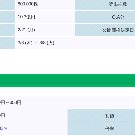
900,000株
売出株数
10.3億円
O.A分
2/21 (月)
公開価格決定日
3/3 (木) ～ 3/8 (火)
。
0円～950円
0円
初値
.32％
倍率