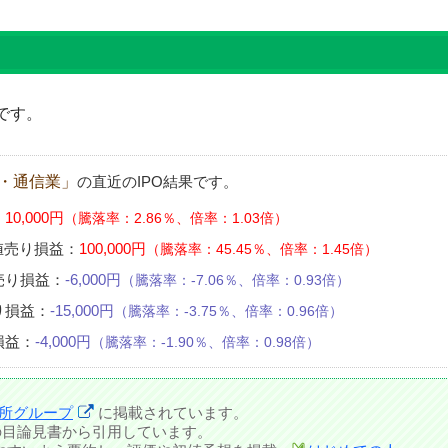
です。
・通信業」
の直近のIPO結果です。
：
10,000円
騰落率：2.86％、倍率：1.03倍
値売り損益：
100,000円
騰落率：45.45％、倍率：1.45倍
売り損益：
-6,000円
騰落率：-7.06％、倍率：0.93倍
り損益：
-15,000円
騰落率：-3.75％、倍率：0.96倍
損益：
-4,000円
騰落率：-1.90％、倍率：0.98倍
所グループ
に掲載されています。
の目論見書から引用しています。