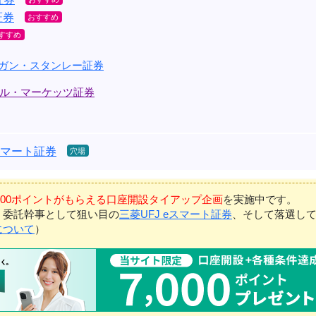
証券
ルガン・スタンレー証券
ル・マーケッツ証券
eスマート証券
7,000ポイントがもらえる口座開設タイアップ企画
を実施中です。
、委託幹事として狙い目の
三菱UFJ eスマート証券
、そして落選し
について
）