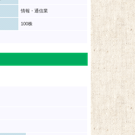
情報・通信業
100株