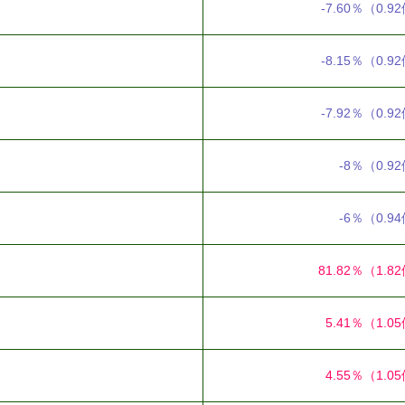
-7.60％
（0.9
-8.15％
（0.9
-7.92％
（0.9
-8％
（0.9
-6％
（0.9
81.82％
（1.8
5.41％
（1.0
4.55％
（1.0