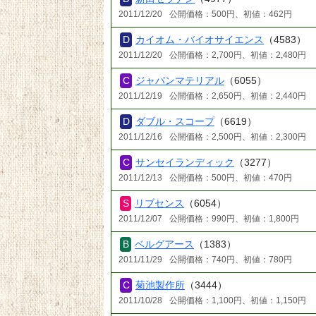
2011/12/20
公開価格：500円、初値：462円
カイオム・バイオサイエンス
（4583）
2011/12/20
公開価格：2,700円、初値：2,480円
ジャパンマテリアル
（6055）
2011/12/19
公開価格：2,650円、初値：2,440円
ダブル・スコープ
（6619）
2011/12/16
公開価格：2,500円、初値：2,300円
サンセイランディック
（3277）
2011/12/13
公開価格：500円、初値：470円
リブセンス
（6054）
2011/12/07
公開価格：990円、初値：1,800円
ベルグアース
（1383）
2011/11/29
公開価格：740円、初値：780円
菊池製作所
（3444）
2011/10/28
公開価格：1,100円、初値：1,150円