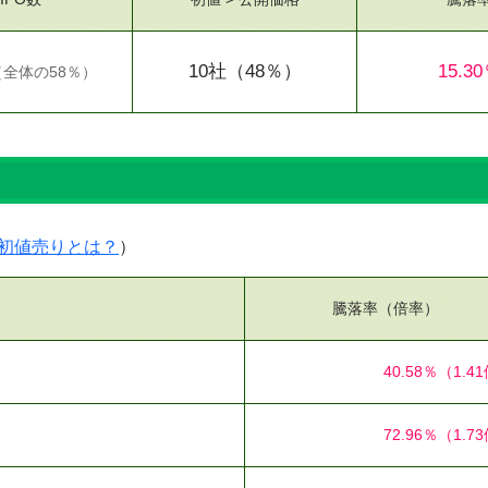
10社
（48％）
15.3
（
全体の58％
）
）
初値売りとは？
）
騰落率（倍率）
40.58％
（1.4
72.96％
（1.7