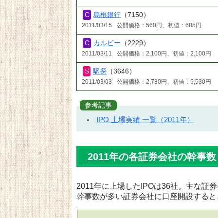
島根銀行
（7150）
2011/03/15
公開価格：560円、初値：685円
カルビー
（2229）
2011/03/11
公開価格：2,100円、初値：2,100円
駅探
（3646）
2011/03/03
公開価格：2,780円、初値：5,530円
参考記事
IPO 上場実績 一覧（2011年）
2011年の各証券会社の幹事数
2011年に上場したIPOは36社。主な
幹事数が多い証券会社に口座開設すると