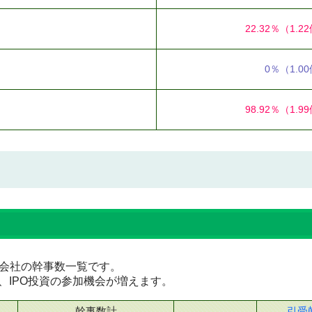
22.32％
（1.2
0％
（1.0
98.92％
（1.9
証券会社の幹事数一覧です。
、IPO投資の参加機会が増えます。
幹事数計
引受