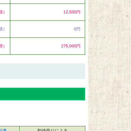
2倍）
12,500円
0倍）
0円
9倍）
275,000円
幹事
初値売りによる