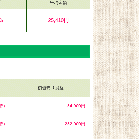
平均金額
0％
25,410円
初値売り損益
1倍）
34,900円
3倍）
232,000円