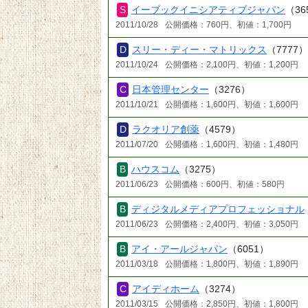
イーブックイニシアティブジャパン
（36
2011/10/28
公開価格：760円、初値：1,700円
スリー・ディー・マトリックス
（7777
2011/10/24
公開価格：2,100円、初値：1,200円
日本管理センター
（3276）
2011/10/21
公開価格：1,600円、初値：1,600円
ラクオリア創薬
（4579）
2011/07/20
公開価格：1,600円、初値：1,480円
ハウスコム
（3275）
2011/06/23
公開価格：600円、初値：580円
ディジタルメディアプロフェッショナル
2011/06/23
公開価格：2,400円、初値：3,050円
アイ・アールジャパン
（6051）
2011/03/18
公開価格：1,800円、初値：1,890円
アイディホーム
（3274）
2011/03/15
公開価格：2,850円、初値：1,800円