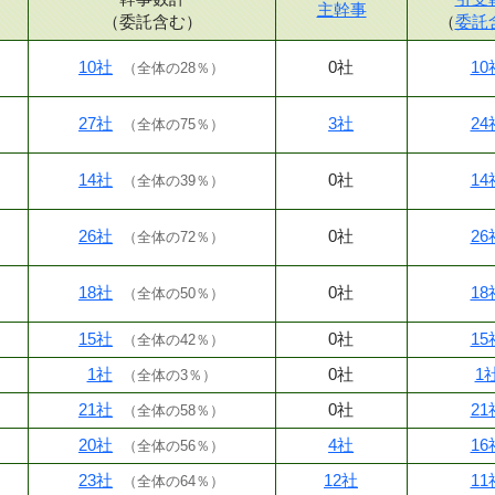
主幹事
（委託含む）
（
委託
10社
0社
10
（
全体の28％
）
27社
3社
24
（
全体の75％
）
14社
0社
14
（
全体の39％
）
26社
0社
26
（
全体の72％
）
18社
0社
18
（
全体の50％
）
15社
0社
15
（
全体の42％
）
1社
0社
1
（
全体の3％
）
21社
0社
21
（
全体の58％
）
20社
4社
16
（
全体の56％
）
23社
12社
11
（
全体の64％
）