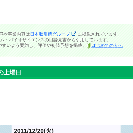
内容や事業内容は
日本取引所グループ
に掲載されています。
ム・バイオサイエンスの目論見書から引用しています。
しやすいよう要約し、評価や初値予想を掲載。
はじめての人へ
の上場日
2011/12/20(火)