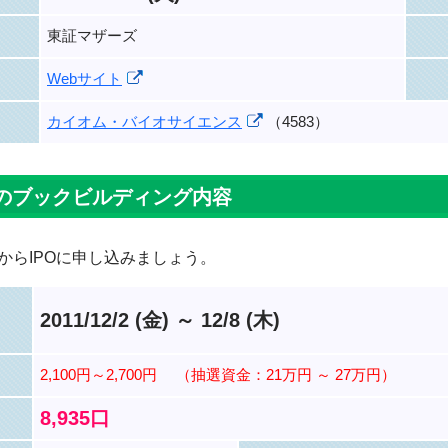
東証マザーズ
Webサイト
カイオム・バイオサイエンス
（4583）
のブックビルディング内容
からIPOに申し込みましょう。
2011/12/2 (金) ～ 12/8 (木)
2,100円～2,700円
（抽選資金：21万円 ～ 27万円）
8,935口