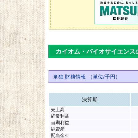
カイオム・バイオサイエンス
単独 財務情報 （単位/千円）
決算期
売上高
経常利益
当期利益
純資産
配当金
※