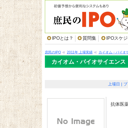
IPOとは？
質問集
IPOスケ
庶民のIPO
2011年 上場実績
カイオム・バイオ
カイオム・バイオサイエンス（4
上場日
ブ
抗体医