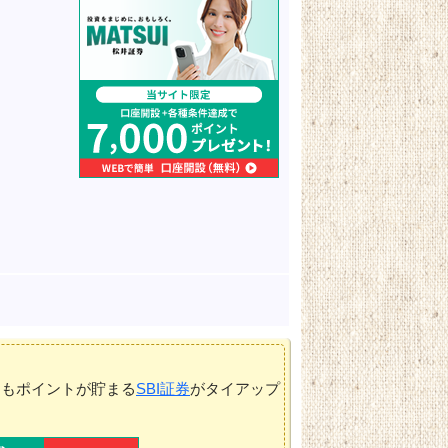
てもポイントが貯まる
SBI証券
がタイアップ