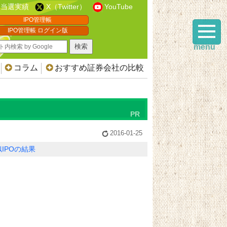
当選実績
X（Twitter）
YouTube
IPO管理帳
IPO管理帳 ログイン版
menu
コラム
おすすめ証券会社の比較
2016-01-25
IPOの結果