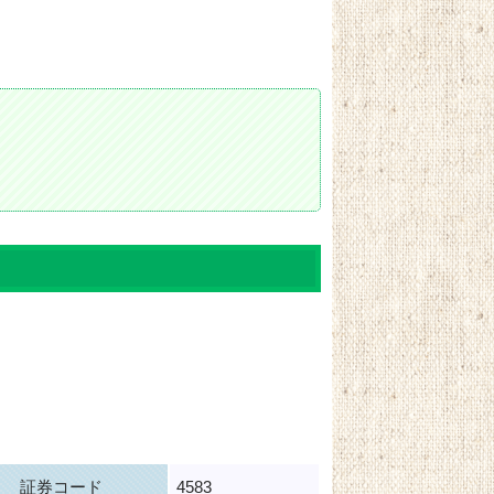
証券コード
4583