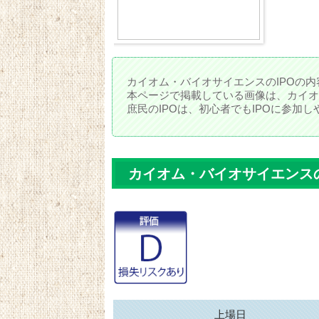
カイオム・バイオサイエンスのIPOの
本ページで掲載している画像は、カイオ
庶民のIPOは、初心者でもIPOに参加
カイオム・バイオサイエンス
上場日