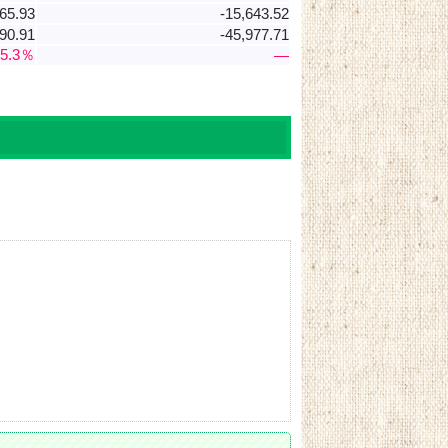
565.93
-15,643.52
390.91
-45,977.71
35.3％
―