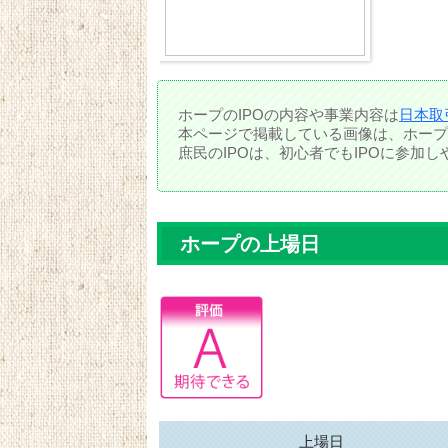
ホープのIPOの内容や事業内容は
日本取
本ページで掲載している画像は、ホープ
庶民のIPOは、初心者でもIPOに参加
ホープの上場日
上場日