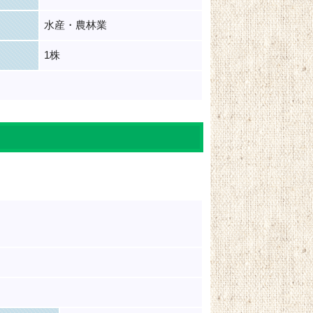
水産・農林業
1株