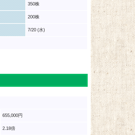
350株
200株
7/20 (水)
655,000円
2.18倍