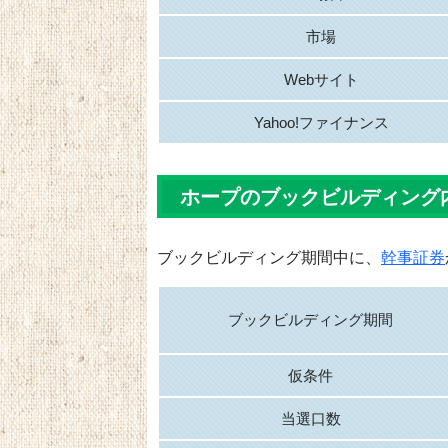
市場
Webサイト
Yahoo!ファイナンス
ホープのブックビルディング
ブックビルディング期間中に、
幹事証券
ブックビルディング期間
仮条件
当選口数