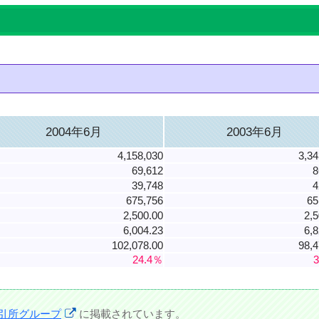
2004年6月
2003年6月
4,158,030
3,34
69,612
8
39,748
4
675,756
65
2,500.00
2,5
6,004.23
6,8
102,078.00
98,4
24.4％
引所グループ
に掲載されています。