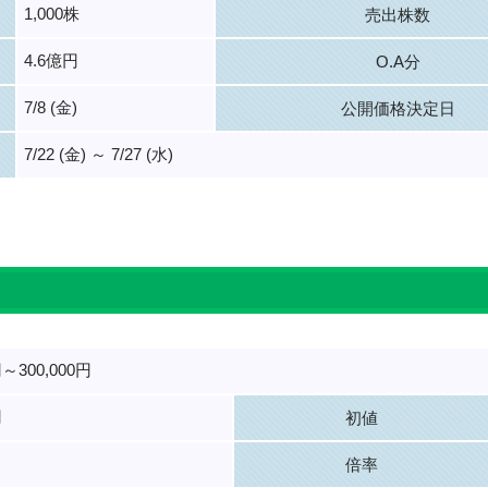
1,000株
売出株数
4.6億円
O.A分
7/8 (金)
公開価格決定日
7/22 (金) ～ 7/27 (水)
。
円～300,000円
円
初値
倍率