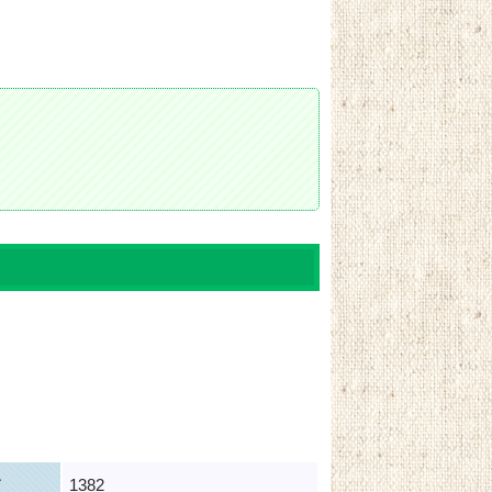
ド
1382