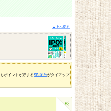
▲上へ戻る
てもポイントが貯まる
SBI証券
がタイアップ