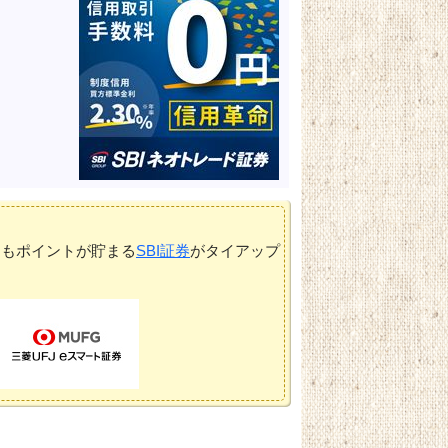
てもポイントが貯まる
SBI証券
がタイアップ