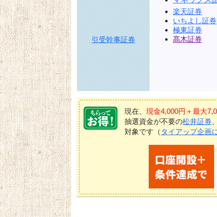
楽天証券
いちよし証券
極東証券
髙木証券
引受幹事証券
現在、
現金4,000円＋最大
抽選資金が不要の
松井証券
対象です（
タイアップ企画