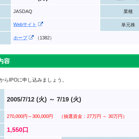
JASDAQ
業種
Webサイト
単元株
ホープ
（1382）
内容
からIPOに申し込みましょう。
2005/7/12 (火) ～ 7/19 (火)
270,000円～300,000円
（抽選資金：27万円 ～ 30万円）
1,550口