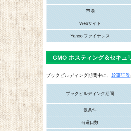
市場
Webサイト
Yahoo!ファイナンス
GMO ホスティング＆セキュ
ブックビルディング期間中に、
幹事証券
ブックビルディング期間
仮条件
当選口数