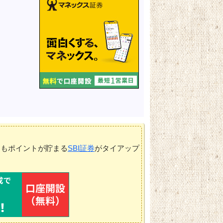
てもポイントが貯まる
SBI証券
がタイアップ