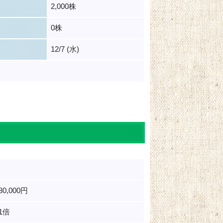
2,000株
0株
12/7 (水)
480,000円
01倍