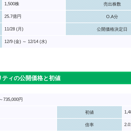
1,500株
売出株数
25.7億円
O.A分
11/28 (月)
公開価格決定日
12/9 (金) ～ 12/14 (水)
。
リティの公開価格と初値
～735,000円
1,
初値
2.
倍率