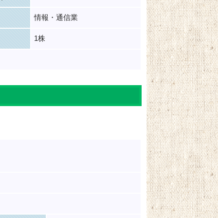
情報・通信業
1株