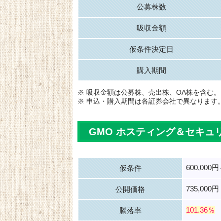
公募株数
吸収金額
仮条件決定日
購入期間
※ 吸収金額は公募株、売出株、OA株を含む。
※ 申込・購入期間は各証券会社で異なります
GMO ホスティング＆セキュ
600,000円
仮条件
735,000円
公開価格
101.36％
騰落率