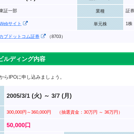
東証一部
証
業種
Webサイト
1株
単元株
カブドットコム証券
（8703）
ビルディング内容
からIPOに申し込みましょう。
2005/3/1 (火) ～ 3/7 (月)
300,000円～360,000円
（抽選資金：30万円 ～ 36万円）
50,000口