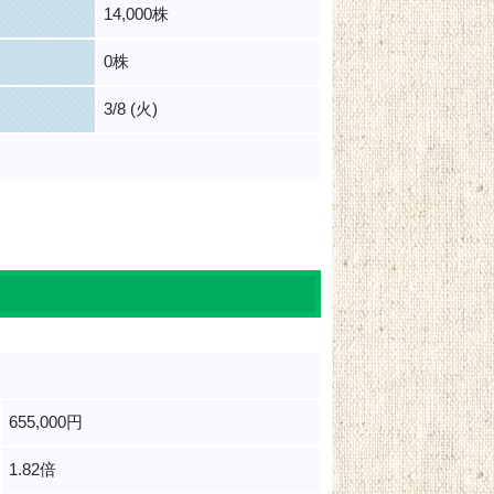
14,000株
0株
3/8 (火)
655,000円
1.82倍