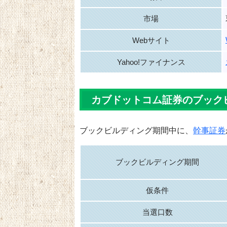
市場
Webサイト
Yahoo!ファイナンス
カブドットコム証券のブック
ブックビルディング期間中に、
幹事証券
ブックビルディング期間
仮条件
当選口数