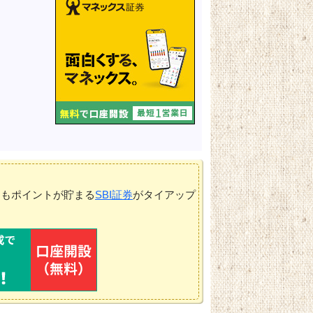
てもポイントが貯まる
SBI証券
がタイアップ