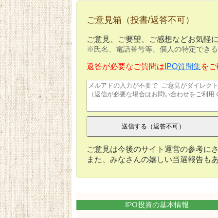
ご意見箱（投書/返答不可）
ご意見、ご要望、ご感想などお気軽
※氏名、電話番号等、個人の特定できる
返答が必要なご質問は
IPO質問集
をご
ご意見は今後のサイト運営の参考に
また、みなさんの嬉しい当選報告も
IPO投資の基本情報