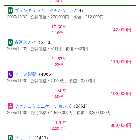
（1.24倍）
ヴィンキュラム ジャパン
（3784）
2005/12/02
公開価格：270,000円、初値：312,000円
15.56％
42,000円
（1.16倍）
古河スカイ
（5741）
2005/12/02
公開価格：510円、初値：620円
21.57％
110,000円
（1.22倍）
アース製薬
（4985）
2005/11/30
公開価格：2,000円、初値：3,000円
50％
100,000円
（1.50倍）
ファンコミュニケーションズ
（2461）
2005/11/30
公開価格：1,500,000円、初値：3,300,000円
120％
1,800,000円
（2.20倍）
フリード
（9423）