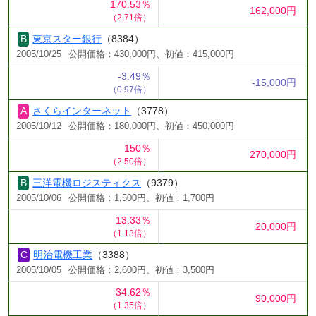
170.53％
162,000円
（2.71倍）
東京スター銀行
（8384）
2005/10/25
公開価格：430,000円、初値：415,000円
-3.49％
-15,000円
（0.97倍）
さくらインターネット
（3778）
2005/10/12
公開価格：180,000円、初値：450,000円
150％
270,000円
（2.50倍）
三洋電機ロジスティクス
（9379）
2005/10/06
公開価格：1,500円、初値：1,700円
13.33％
20,000円
（1.13倍）
明治電機工業
（3388）
2005/10/05
公開価格：2,600円、初値：3,500円
34.62％
90,000円
（1.35倍）