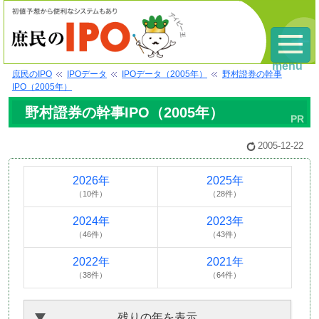
menu
庶民のIPO
IPOデータ
IPOデータ（2005年）
野村證券の幹事
IPO（2005年）
野村證券の幹事IPO（2005年）
2005-12-22
2026年
2025年
（10件）
（28件）
2024年
2023年
（46件）
（43件）
2022年
2021年
（38件）
（64件）
残りの年を表示