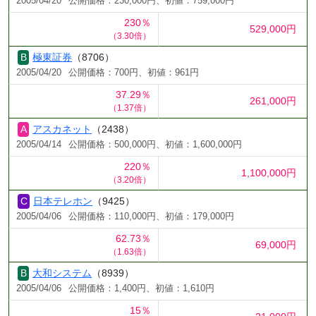
2005/04/20
公開価格：230,000円、初値：759,000円
230％
529,000円
（3.30倍）
極東証券
（8706）
2005/04/20
公開価格：700円、初値：961円
37.29％
261,000円
（1.37倍）
アスカネット
（2438）
2005/04/14
公開価格：500,000円、初値：1,600,000円
220％
1,100,000円
（3.20倍）
日本テレホン
（9425）
2005/04/06
公開価格：110,000円、初値：179,000円
62.73％
69,000円
（1.63倍）
大和システム
（8939）
2005/04/06
公開価格：1,400円、初値：1,610円
15％