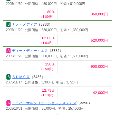
2005/11/30
公開価格：450,000円、初値：810,000円
80％
360,000円
（1.80倍）
ナノ・メディア
（3783）
2005/11/29
公開価格：830,000円、初値：1,350,000円
62.65％
520,000円
（1.63倍）
ディー・ディー・エス
（3782）
2005/11/28
公開価格：600,000円、初値：1,500,000円
150％
900,000円
（2.50倍）
ＳＵＭＣＯ
（3436）
2005/11/17
公開価格：3,300円、初値：3,720円
12.73％
42,000円
（1.13倍）
ユニバーサルソリューションシステムズ
（3390）
2005/10/31
公開価格：95,000円、初値：257,000円