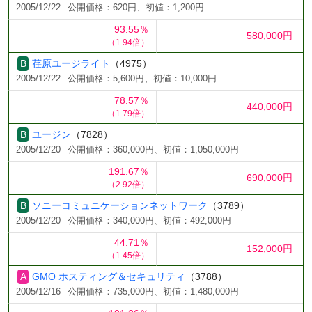
2005/12/22
公開価格：620円、初値：1,200円
93.55％
580,000円
（1.94倍）
荏原ユージライト
（4975）
2005/12/22
公開価格：5,600円、初値：10,000円
78.57％
440,000円
（1.79倍）
ユージン
（7828）
2005/12/20
公開価格：360,000円、初値：1,050,000円
191.67％
690,000円
（2.92倍）
ソニーコミュニケーションネットワーク
（3789）
2005/12/20
公開価格：340,000円、初値：492,000円
44.71％
152,000円
（1.45倍）
GMO ホスティング＆セキュリティ
（3788）
2005/12/16
公開価格：735,000円、初値：1,480,000円