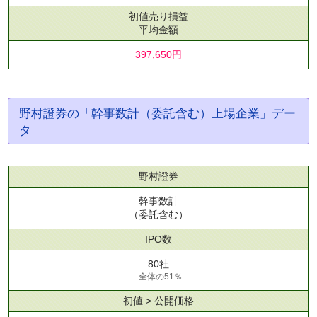
初値売り損益
平均金額
397,650円
野村證券の「幹事数計（委託含む）上場企業」デー
タ
野村證券
幹事数計
（委託含む）
IPO数
80社
全体の51％
初値 > 公開価格