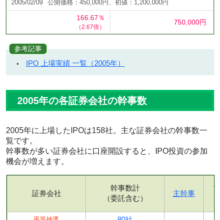
2005/02/09
公開価格：450,000円、初値：1,200,000円
166.67％
750,000円
（2.67倍）
参考記事
IPO 上場実績 一覧（2005年）
2005年の各証券会社の幹事数
2005年に上場したIPOは158社。主な証券会社の幹事数一
覧です。
幹事数が多い証券会社に口座開設すると、IPO投資の参加
機会が増えます。
幹事数計
証券会社
主幹事
（委託含む）
80社
平等抽選