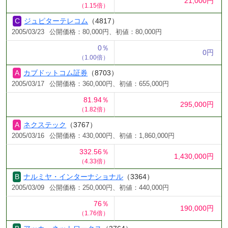
21,000円
（1.15倍）
ジュピターテレコム
（4817）
2005/03/23
公開価格：80,000円、初値：80,000円
0％
0円
（1.00倍）
カブドットコム証券
（8703）
2005/03/17
公開価格：360,000円、初値：655,000円
81.94％
295,000円
（1.82倍）
ネクステック
（3767）
2005/03/16
公開価格：430,000円、初値：1,860,000円
332.56％
1,430,000円
（4.33倍）
ナルミヤ・インターナショナル
（3364）
2005/03/09
公開価格：250,000円、初値：440,000円
76％
190,000円
（1.76倍）