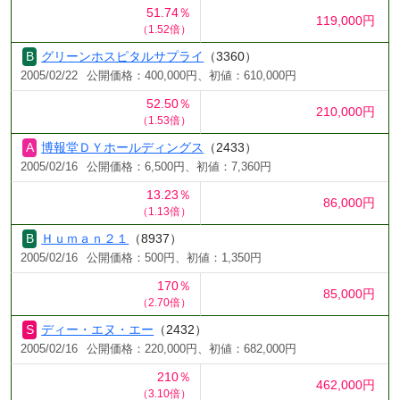
51.74％
119,000円
（1.52倍）
グリーンホスピタルサプライ
（3360）
2005/02/22
公開価格：400,000円、初値：610,000円
52.50％
210,000円
（1.53倍）
博報堂ＤＹホールディングス
（2433）
2005/02/16
公開価格：6,500円、初値：7,360円
13.23％
86,000円
（1.13倍）
Ｈｕｍａｎ２１
（8937）
2005/02/16
公開価格：500円、初値：1,350円
170％
85,000円
（2.70倍）
ディー・エヌ・エー
（2432）
2005/02/16
公開価格：220,000円、初値：682,000円
210％
462,000円
（3.10倍）