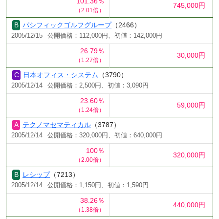
101.36％
745,000円
（2.01倍）
パシフィックゴルフグループ
（2466）
2005/12/15
公開価格：112,000円、初値：142,000円
26.79％
30,000円
（1.27倍）
日本オフィス・システム
（3790）
2005/12/14
公開価格：2,500円、初値：3,090円
23.60％
59,000円
（1.24倍）
テクノマセマティカル
（3787）
2005/12/14
公開価格：320,000円、初値：640,000円
100％
320,000円
（2.00倍）
レシップ
（7213）
2005/12/14
公開価格：1,150円、初値：1,590円
38.26％
440,000円
（1.38倍）