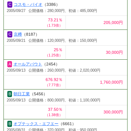
コスモ・バイオ
（3386）
2005/09/27
公開価格：280,000円、初値：485,000円
73.21％
205,000円
（1.73倍）
京樽
（8187）
2005/09/21
公開価格：120,000円、初値：150,000円
25％
30,000円
（1.25倍）
オールアバウト
（2454）
2005/09/13
公開価格：260,000円、初値：2,020,000円
676.92％
1,760,000円
（7.77倍）
朝日工業
（5456）
2005/09/13
公開価格：800,000円、初値：1,100,000円
37.50％
300,000円
（1.38倍）
オプテックス・エフエー
（6661）
2005/08/31
公開価格：370,000円、初値：950,000円