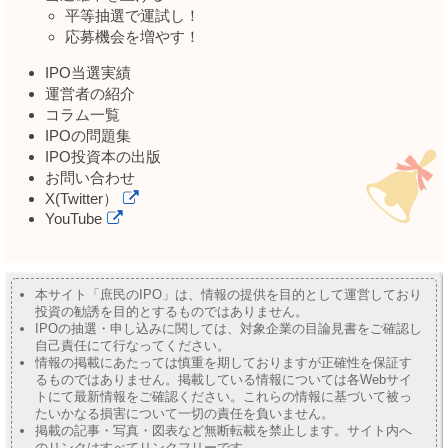
平等抽選で運試し！
応募機会を増やす！
IPO当選実績
運営者の紹介
コラム一覧
IPOの問題集
IPO投資本の出版
お問い合わせ
X(Twitter）
YouTube
本サイト「庶民のIPO」は、情報の提供を目的として運営しており
投資の勧誘を目的とするものではありません。
IPOの抽選・申し込みに関しては、対象企業の目論見書をご確認し
自己責任にて行なってください。
情報の掲載にあたっては慎重を期しておりますが正確性を保証す
るものではありません。掲載している情報については各Webサイ
トにて最新情報をご確認ください。これらの情報に基づいて被っ
たいかなる損害について一切の責任を負いません。
掲載の記事・写真・図表など無断転載を禁止します。サイト内へ
のリンクはすべてリンクフリーです。