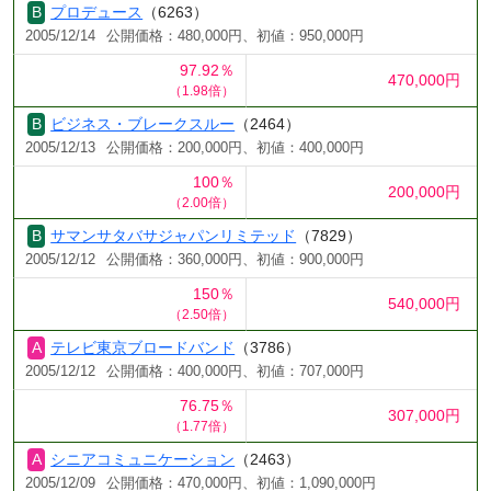
プロデュース
（6263）
2005/12/14
公開価格：480,000円、初値：950,000円
97.92％
470,000円
（1.98倍）
ビジネス・ブレークスルー
（2464）
2005/12/13
公開価格：200,000円、初値：400,000円
100％
200,000円
（2.00倍）
サマンサタバサジャパンリミテッド
（7829）
2005/12/12
公開価格：360,000円、初値：900,000円
150％
540,000円
（2.50倍）
テレビ東京ブロードバンド
（3786）
2005/12/12
公開価格：400,000円、初値：707,000円
76.75％
307,000円
（1.77倍）
シニアコミュニケーション
（2463）
2005/12/09
公開価格：470,000円、初値：1,090,000円