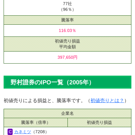
77社
（96％）
騰落率
116.03％
初値売り損益
平均金額
397,650円
野村證券のIPO一覧（2005年）
初値売りによる損益と、騰落率です。（
初値売りとは？
）
企業名
騰落率（倍率）
初値売り損益
カネミツ
（7208）