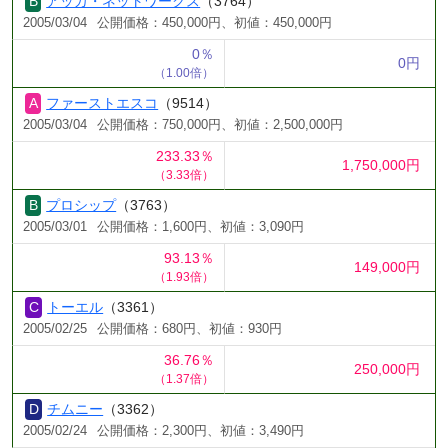
アッカ・ネットワークス
（3764）
2005/03/04
公開価格：450,000円、初値：450,000円
0％
0円
（1.00倍）
ファーストエスコ
（9514）
2005/03/04
公開価格：750,000円、初値：2,500,000円
233.33％
1,750,000円
（3.33倍）
プロシップ
（3763）
2005/03/01
公開価格：1,600円、初値：3,090円
93.13％
149,000円
（1.93倍）
トーエル
（3361）
2005/02/25
公開価格：680円、初値：930円
36.76％
250,000円
（1.37倍）
チムニー
（3362）
2005/02/24
公開価格：2,300円、初値：3,490円