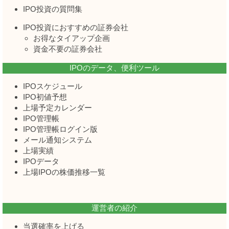
IPO投資の質問集
IPO投資におすすめの証券会社
お得なタイアップ企画
資金不要の証券会社
IPOのデータ、便利ツール
IPOスケジュール
IPO初値予想
上場予定カレンダー
IPO管理帳
IPO管理帳ログイン版
メール通知システム
上場実績
IPOデータ
上場IPOの株価推移一覧
運営者の紹介
当選確率を上げる