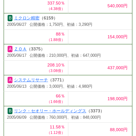
337.50％
540,000円
（4.38倍）
ミクロン精密
（6159）
2005/06/27
公開価格：1,750円、初値：3,290円
88％
154,000円
（1.88倍）
ＺＯＡ
（3375）
2005/06/17
公開価格：210,000円、初値：647,000円
208.10％
437,000円
（3.08倍）
システムリサーチ
（3771）
2005/06/13
公開価格：3,000円、初値：4,980円
66％
198,000円
（1.66倍）
リンク・セオリー・ホールディングス
（3373）
2005/06/09
公開価格：760,000円、初値：848,000円
11.58％
88,000円
（1.12倍）