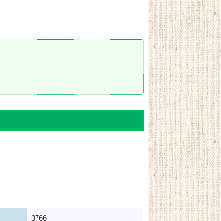
ド
3766