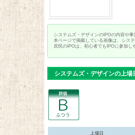
システムズ・デザインのIPOの内容や事
本ページで掲載している画像は、システ
庶民のIPOは、初心者でもIPOに参加
システムズ・デザインの上場
上場日