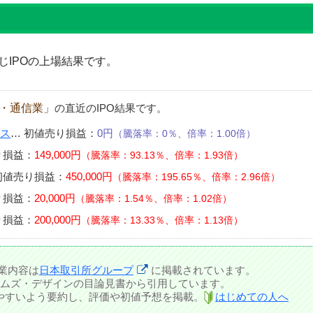
IPOの上場結果です。
報・通信業」
の直近のIPO結果です。
クス
…
初値売り損益：
0円
騰落率：0％、倍率：1.00倍
り損益：
149,000円
騰落率：93.13％、倍率：1.93倍
初値売り損益：
450,000円
騰落率：195.65％、倍率：2.96倍
り損益：
20,000円
騰落率：1.54％、倍率：1.02倍
り損益：
200,000円
騰落率：13.33％、倍率：1.13倍
業内容は
日本取引所グループ
に掲載されています。
ムズ・デザインの目論見書から引用しています。
しやすいよう要約し、評価や初値予想を掲載。
はじめての人へ