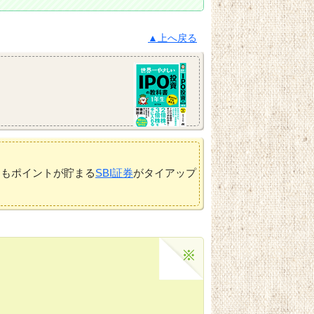
▲上へ戻る
てもポイントが貯まる
SBI証券
がタイアップ