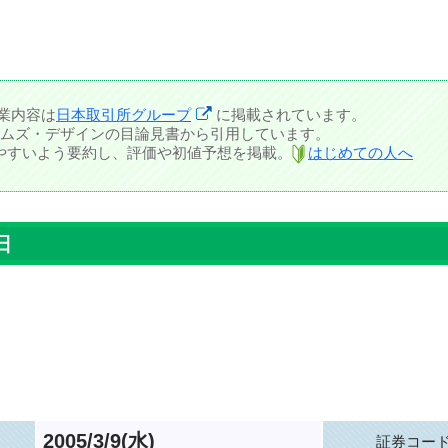
業内容は
日本取引所グループ
に掲載されています。
ムズ・デザインの目論見書から引用しています。
しやすいよう要約し、評価や初値予想を掲載。
はじめての人へ
日
2005/3/9(水)
証券コー