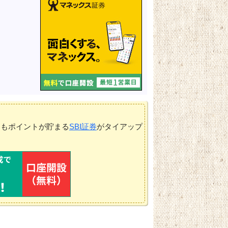
てもポイントが貯まる
SBI証券
がタイアップ