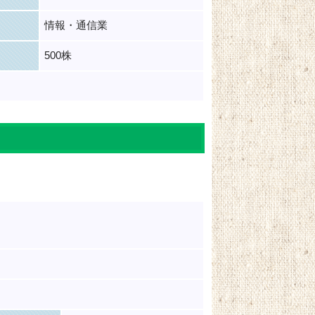
情報・通信業
500株