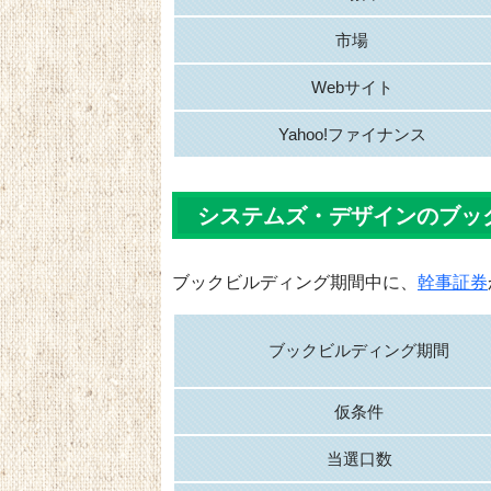
市場
Webサイト
Yahoo!ファイナンス
システムズ・デザインのブッ
ブックビルディング期間中に、
幹事証券
ブックビルディング期間
仮条件
当選口数