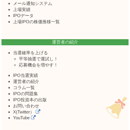
メール通知システム
上場実績
IPOデータ
上場IPOの株価推移一覧
運営者の紹介
当選確率を上げる
平等抽選で運試し！
応募機会を増やす！
IPO当選実績
運営者の紹介
コラム一覧
IPOの問題集
IPO投資本の出版
お問い合わせ
X(Twitter）
YouTube