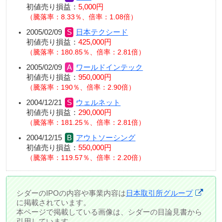
初値売り損益：
5,000円
騰落率：8.33％、倍率：1.08倍
2005/02/09
日本テクシード
初値売り損益：
425,000円
騰落率：180.85％、倍率：2.81倍
2005/02/09
ワールドインテック
初値売り損益：
950,000円
騰落率：190％、倍率：2.90倍
2004/12/21
ウェルネット
初値売り損益：
290,000円
騰落率：181.25％、倍率：2.81倍
2004/12/15
アウトソーシング
初値売り損益：
550,000円
騰落率：119.57％、倍率：2.20倍
シダーのIPOの内容や事業内容は
日本取引所グループ
に掲載されています。
本ページで掲載している画像は、シダーの目論見書から
引用しています。