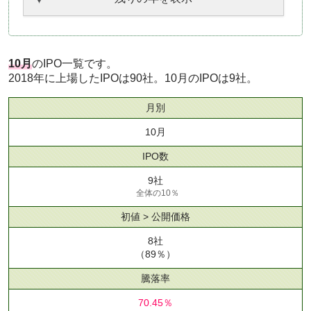
10月
のIPO一覧です。
2018年に上場したIPOは90社。10月のIPOは9社。
月別
10月
IPO数
9社
全体の10％
初値 > 公開価格
8社
（89％）
騰落率
70.45％