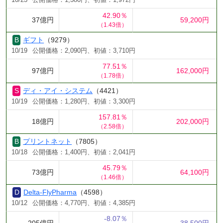
10/23
公開価格：1,380円、初値：1,972円
42.90％
37億円
59,200円
（1.43倍）
ギフト
（9279）
10/19
公開価格：2,090円、初値：3,710円
77.51％
97億円
162,000円
（1.78倍）
ディ・アイ・システム
（4421）
10/19
公開価格：1,280円、初値：3,300円
157.81％
18億円
202,000円
（2.58倍）
プリントネット
（7805）
10/18
公開価格：1,400円、初値：2,041円
45.79％
73億円
64,100円
（1.46倍）
Delta-FlyPharma
（4598）
10/12
公開価格：4,770円、初値：4,385円
-8.07％