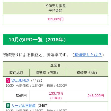
初値売り損益
平均金額
139,889円
10月のIPO一覧（2018年）
初値売りによる損益と、騰落率です。（
初値売りとは？
）
企業名
時価総額
騰落率（倍率）
初値売り損益
VALUENEX
（4422）
10/30
公開価格：1,840円、初値：4,300円
133.70％
50億円
246,000円
（2.34倍）
リーガル不動産
（3497）