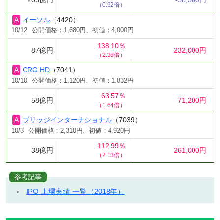
205億円
-38,500円
（0.92倍）
イーソル
（4420）
10/12
公開価格：1,680円、初値：4,000円
138.10％
87億円
232,000円
（2.38倍）
CRG HD
（7041）
10/10
公開価格：1,120円、初値：1,832円
63.57％
58億円
71,200円
（1.64倍）
ブリッジインターナショナル
（7039）
10/3
公開価格：2,310円、初値：4,920円
112.99％
38億円
261,000円
（2.13倍）
参考記事
IPO 上場実績 一覧（2018年）