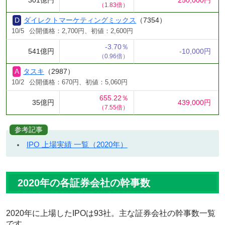
301億円
250,000円
（1.83倍）
ダイレクトマーケティングミックス
（7354）
10/5
公開価格：2,700円、初値：2,600円
-3.70％
541億円
-10,000円
（0.96倍）
タスキ
（2987）
10/2
公開価格：670円、初値：5,060円
655.22％
35億円
439,000円
（7.55倍）
参考記事
IPO 上場実績 一覧（2020年）
2020年の各証券会社の幹事数
2020年に上場したIPOは93社。主な証券会社の幹事数一覧
です。