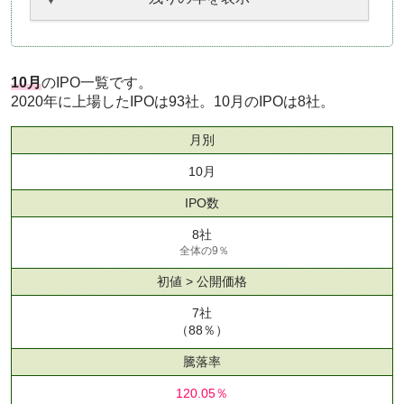
10月
のIPO一覧です。
2020年に上場したIPOは93社。10月のIPOは8社。
月別
10月
IPO数
8社
全体の9％
初値 > 公開価格
7社
（88％）
騰落率
120.05％