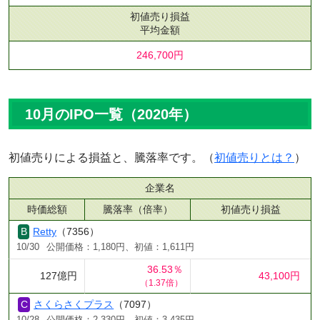
初値売り損益
平均金額
246,700円
10月のIPO一覧（2020年）
初値売りによる損益と、騰落率です。（
初値売りとは？
）
企業名
時価総額
騰落率（倍率）
初値売り損益
Retty
（7356）
10/30
公開価格：1,180円、初値：1,611円
36.53％
127億円
43,100円
（1.37倍）
さくらさくプラス
（7097）