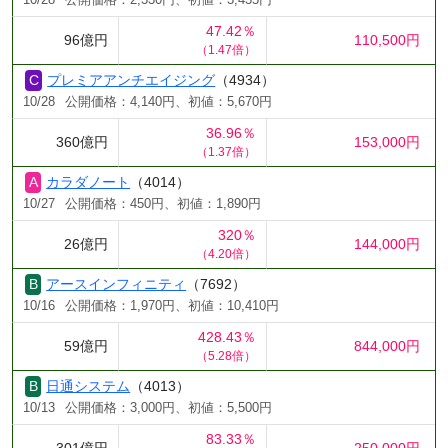
10/28
公開価格：2,330円、初値：3,435円
47.42％
96億円
110,500円
（1.47倍）
プレミアアンチエイジング
（4934）
10/28
公開価格：4,140円、初値：5,670円
36.96％
360億円
153,000円
（1.37倍）
カラダノート
（4014）
10/27
公開価格：450円、初値：1,890円
320％
26億円
144,000円
（4.20倍）
アースインフィニティ
（7692）
10/16
公開価格：1,970円、初値：10,410円
428.43％
59億円
844,000円
（5.28倍）
日通システム
（4013）
10/13
公開価格：3,000円、初値：5,500円
83.33％