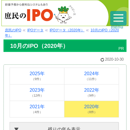
menu
庶民のIPO
IPOデータ
IPOデータ（2020年）
10月のIPO（2020
年）
10月のIPO（2020年）
2020-10-30
2025年
2024年
（9件）
（11件）
2023年
2022年
（12件）
（9件）
2021年
2020年
（4件）
（8件）
残りの年を表示