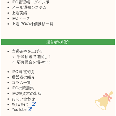
IPO管理帳ログイン版
メール通知システム
上場実績
IPOデータ
上場IPOの株価推移一覧
運営者の紹介
当選確率を上げる
平等抽選で運試し！
応募機会を増やす！
IPO当選実績
運営者の紹介
コラム一覧
IPOの問題集
IPO投資本の出版
お問い合わせ
X(Twitter）
YouTube