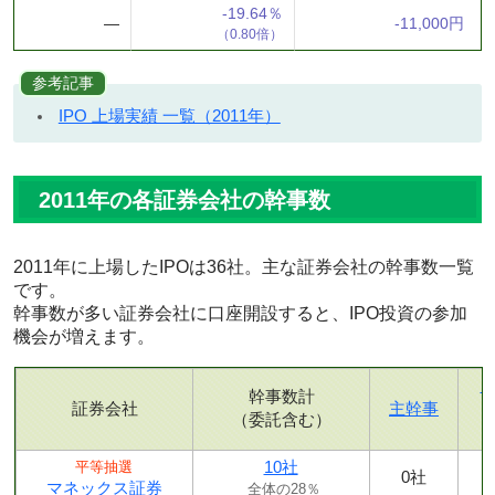
-19.64％
―
-11,000円
（0.80倍）
参考記事
IPO 上場実績 一覧（2011年）
2011年の各証券会社の幹事数
2011年に上場したIPOは36社。主な証券会社の幹事数一覧
です。
幹事数が多い証券会社に口座開設すると、IPO投資の参加
機会が増えます。
幹事数計
証券会社
主幹事
（委託含む）
10社
平等抽選
0社
マネックス証券
全体の28％