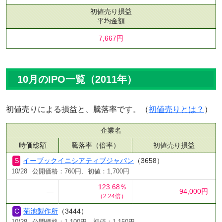
初値売り損益
平均金額
7,667円
10月のIPO一覧（2011年）
初値売りによる損益と、騰落率です。（
初値売りとは？
）
企業名
時価総額
騰落率（倍率）
初値売り損益
イーブックイニシアティブジャパン
（3658）
10/28
公開価格：760円、初値：1,700円
123.68％
―
94,000円
（2.24倍）
菊池製作所
（3444）