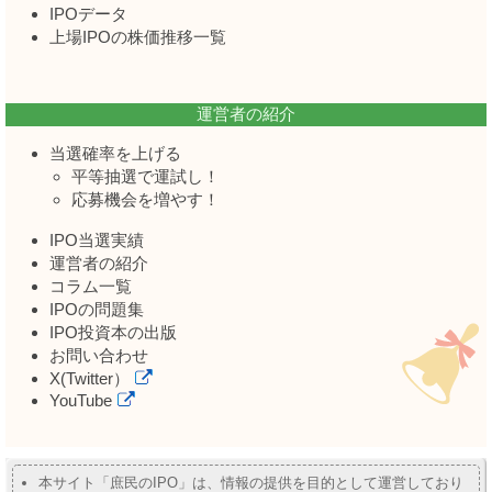
IPOデータ
上場IPOの株価推移一覧
運営者の紹介
当選確率を上げる
平等抽選で運試し！
応募機会を増やす！
IPO当選実績
運営者の紹介
コラム一覧
IPOの問題集
IPO投資本の出版
お問い合わせ
X(Twitter）
YouTube
本サイト「庶民のIPO」は、情報の提供を目的として運営しており