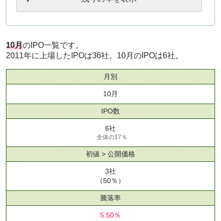
10月
のIPO一覧です。
2011年に上場したIPOは36社。10月のIPOは6社。
月別
10月
IPO数
6社
全体の17％
初値 > 公開価格
3社
（50％）
騰落率
5.50％