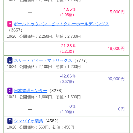
10/28
公開価格：1,100円、初値：1,150円
4.55％
―
5,000円
（1.05倍）
ポールトゥウィン・ピットクルーホールディングス
（3657）
10/26
公開価格：2,250円、初値：2,730円
21.33％
―
48,000円
（1.21倍）
スリー・ディー・マトリックス
（7777）
10/24
公開価格：2,100円、初値：1,200円
-42.86％
―
-90,000円
（0.57倍）
日本管理センター
（3276）
10/21
公開価格：1,600円、初値：1,600円
0％
―
0円
（1.00倍）
シンバイオ製薬
（4582）
10/20
公開価格：560円、初値：450円