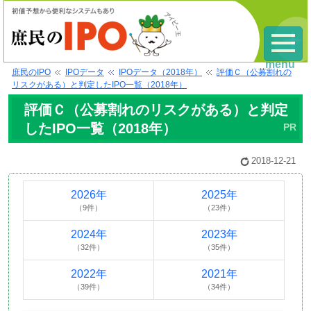
menu
庶民のIPO
IPOデータ
IPOデータ（2018年）
評価Ｃ（公募割れの
リスクがある）と判定したIPO一覧（2018年）
評価Ｃ（公募割れのリスクがある）と判定
したIPO一覧（2018年）
2018-12-21
2026年
2025年
（9件）
（23件）
2024年
2023年
（32件）
（35件）
2022年
2021年
（39件）
（34件）