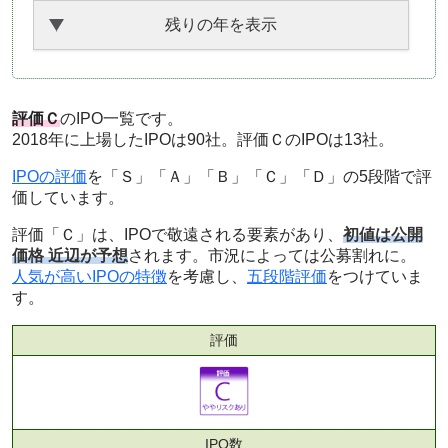
残りの年を表示
評価Ｃ
のIPO一覧です。
2018年に上場したIPOは90社。評価ＣのIPOは13社。
IPOの評価
を「Ｓ」「Ａ」「Ｂ」「Ｃ」「Ｄ」の5段階で評
価しています。
評価「Ｃ」は、IPOで敬遠される要素があり、
初値は公開
価格 近辺が予想
されます。市況によっては公募割れに。
人気が高いIPOの特徴
を考慮し、
五段階評価
をつけていま
す。
評価
IPO数