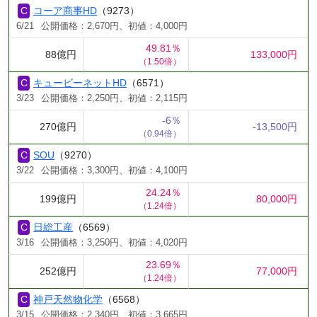
コーア商事HD
（9273）
6/21
公開価格：2,670円、初値：4,000円
49.81％
88億円
133,000円
（1.50倍）
キュービーネットHD
（6571）
3/23
公開価格：2,250円、初値：2,115円
-6％
270億円
-13,500円
（0.94倍）
SOU
（9270）
3/22
公開価格：3,300円、初値：4,100円
24.24％
199億円
80,000円
（1.24倍）
日総工産
（6569）
3/16
公開価格：3,250円、初値：4,020円
23.69％
252億円
77,000円
（1.24倍）
神戸天然物化学
（6568）
3/15
公開価格：2,340円、初値：3,665円