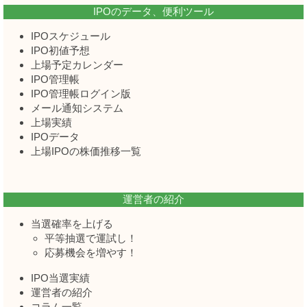
IPOのデータ、便利ツール
IPOスケジュール
IPO初値予想
上場予定カレンダー
IPO管理帳
IPO管理帳ログイン版
メール通知システム
上場実績
IPOデータ
上場IPOの株価推移一覧
運営者の紹介
当選確率を上げる
平等抽選で運試し！
応募機会を増やす！
IPO当選実績
運営者の紹介
コラム一覧