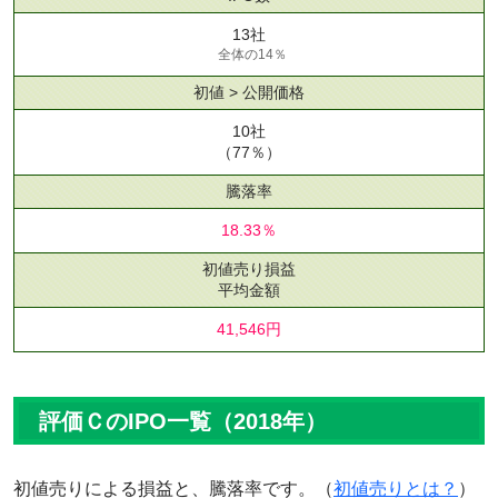
13社
全体の14％
初値 > 公開価格
10社
（77％）
騰落率
18.33％
初値売り損益
平均金額
41,546円
評価ＣのIPO一覧（2018年）
初値売りによる損益と、騰落率です。（
初値売りとは？
）