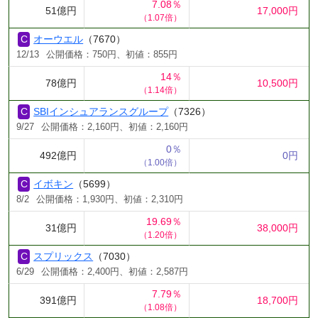
7.08％
51億円
17,000円
（1.07倍）
オーウエル
（7670）
12/13
公開価格：750円、初値：855円
14％
78億円
10,500円
（1.14倍）
SBIインシュアランスグループ
（7326）
9/27
公開価格：2,160円、初値：2,160円
0％
492億円
0円
（1.00倍）
イボキン
（5699）
8/2
公開価格：1,930円、初値：2,310円
19.69％
31億円
38,000円
（1.20倍）
スプリックス
（7030）
6/29
公開価格：2,400円、初値：2,587円
7.79％
391億円
18,700円
（1.08倍）