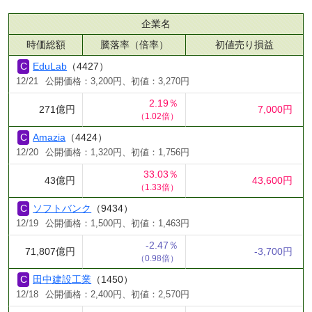
企業名
時価総額
騰落率（倍率）
初値売り損益
EduLab
（4427）
12/21
公開価格：3,200円、初値：3,270円
2.19％
271億円
7,000円
（1.02倍）
Amazia
（4424）
12/20
公開価格：1,320円、初値：1,756円
33.03％
43億円
43,600円
（1.33倍）
ソフトバンク
（9434）
12/19
公開価格：1,500円、初値：1,463円
-2.47％
71,807億円
-3,700円
（0.98倍）
田中建設工業
（1450）
12/18
公開価格：2,400円、初値：2,570円