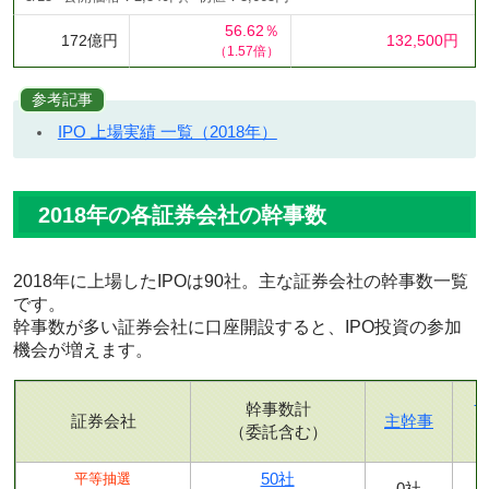
56.62％
172億円
132,500円
（1.57倍）
参考記事
IPO 上場実績 一覧（2018年）
2018年の各証券会社の幹事数
2018年に上場したIPOは90社。主な証券会社の幹事数一覧
です。
幹事数が多い証券会社に口座開設すると、IPO投資の参加
機会が増えます。
幹事数計
証券会社
主幹事
（委託含む）
50社
平等抽選
0社