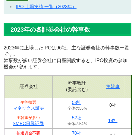
IPO 上場実績 一覧（2023年）
2023年の各証券会社の幹事数
2023年に上場したIPOは96社。主な証券会社の幹事数一覧
です。
幹事数が多い証券会社に口座開設すると、IPO投資の参加
機会が増えます。
幹事数計
証券会社
主幹事
（委託含む）
53社
平等抽選
0社
マネックス証券
全体の55％
52社
主幹事が多い
19社
SMBC日興証券
全体の54％
70社
抽選資金不要