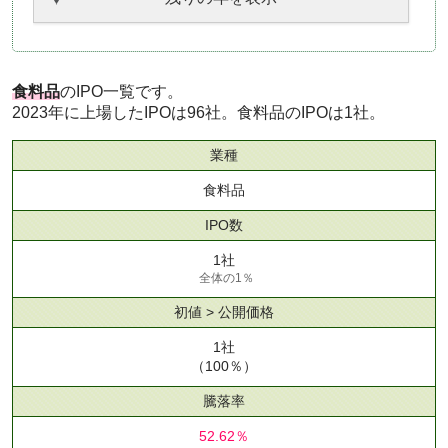
食料品
のIPO一覧です。
2023年に上場したIPOは96社。食料品のIPOは1社。
業種
食料品
IPO数
1社
全体の1％
初値 > 公開価格
1社
（100％）
騰落率
52.62％