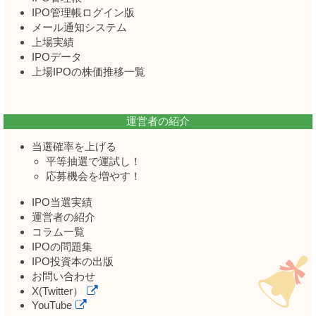
IPO管理帳ログイン版
メール通知システム
上場実績
IPOデータ
上場IPOの株価推移一覧
運営者の紹介
当選確率を上げる
平等抽選で運試し！
応募機会を増やす！
IPO当選実績
運営者の紹介
コラム一覧
IPOの問題集
IPO投資本の出版
お問い合わせ
X(Twitter）
YouTube