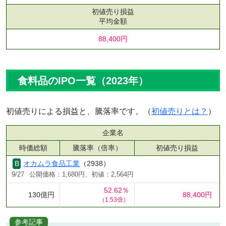
初値売り損益
平均金額
88,400円
食料品のIPO一覧（2023年）
初値売りによる損益と、騰落率です。（
初値売りとは？
）
企業名
時価総額
騰落率（倍率）
初値売り損益
オカムラ食品工業
（2938）
9/27
公開価格：1,680円、初値：2,564円
52.62％
130億円
88,400円
（1.53倍）
参考記事