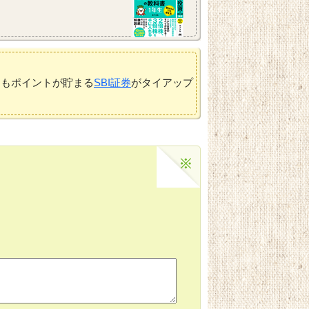
てもポイントが貯まる
SBI証券
がタイアップ