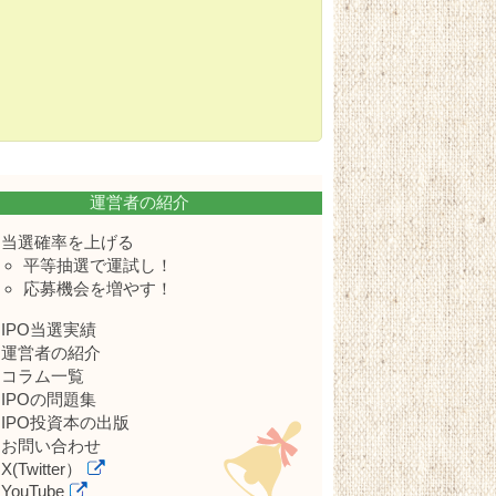
運営者の紹介
当選確率を上げる
平等抽選で運試し！
応募機会を増やす！
IPO当選実績
運営者の紹介
コラム一覧
IPOの問題集
IPO投資本の出版
お問い合わせ
X(Twitter）
YouTube