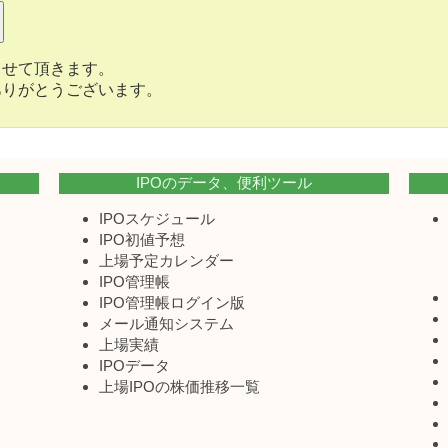
させて頂きます。
ありがとうございます。
IPOのデータ、便利ツール
IPOスケジュール
IPO初値予想
上場予定カレンダー
IPO管理帳
IPO管理帳ログイン版
メール通知システム
上場実績
IPOデータ
上場IPOの株価推移一覧