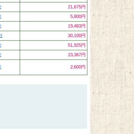
社
21,675円
社
5,800円
社
19,483円
社
30,100円
社
51,925円
社
23,367円
社
2,600円