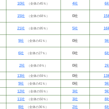
10社
4社
6
（
全体の45％
）
15社
0社
15
（
全体の68％
）
21社
5社
16
（
全体の95％
）
9社
0社
9
（
全体の41％
）
6社
0社
6
（
全体の27％
）
2社
0社
2
（
全体の9％
）
13社
0社
13
（
全体の59％
）
9社
0社
9
（
全体の41％
）
12社
3社
9
（
全体の55％
）
11社
3社
8
（
全体の50％
）
8社
2社
6
（
全体の36％
）