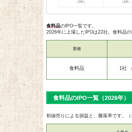
（3件）
（2件）
食料品
のIPO一覧です。
2026年に上場したIPOは22社。食料品の
業種
食料品
1社
食料品のIPO一覧（2026年）
初値売りによる損益と、騰落率です。（