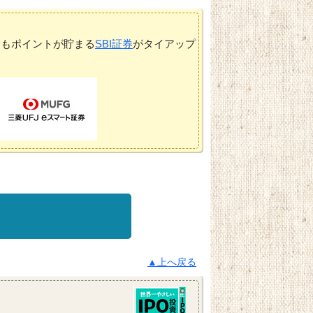
てもポイントが貯まる
SBI証券
がタイアップ
▲上へ戻る