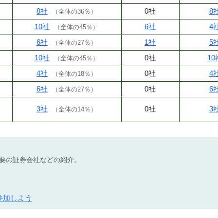
8社
0社
8
（
全体の36％
）
10社
6社
4
（
全体の45％
）
6社
1社
5
（
全体の27％
）
10社
0社
10
（
全体の45％
）
4社
0社
4
（
全体の18％
）
6社
0社
6
（
全体の27％
）
3社
0社
3
（
全体の14％
）
不要の証券会社などの紹介。
参加しよう