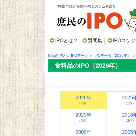
IPOとは？
質問集
IPOスケ
庶民のIPO
IPOデータ
IPOデータ（2026年）
食料品のIPO（2026年）
2026年
2025
（1件）
（1件）
2020年
2016
（1件）
（2件）
2006年
2005