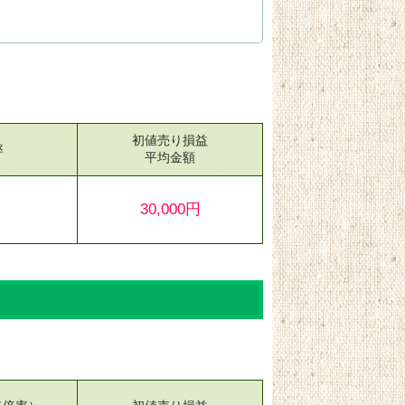
初値売り損益
率
平均金額
30,000円