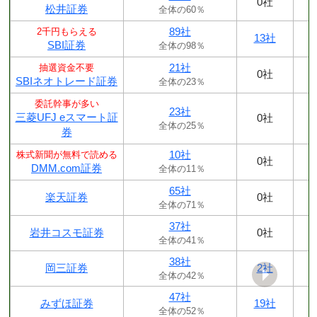
0社
松井証券
全体の60％
89社
2千円もらえる
13社
SBI証券
全体の98％
21社
抽選資金不要
0社
SBIネオトレード証券
全体の23％
委託幹事が多い
23社
三菱UFJ eスマート証
0社
全体の25％
券
10社
株式新聞が無料で読める
0社
DMM.com証券
全体の11％
65社
楽天証券
0社
全体の71％
37社
岩井コスモ証券
0社
全体の41％
38社
岡三証券
2社
全体の42％
47社
みずほ証券
19社
全体の52％