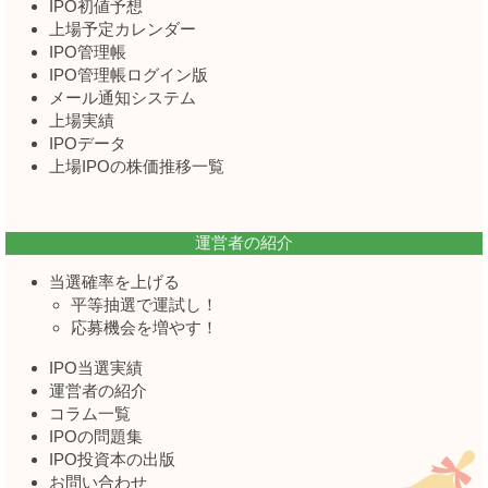
IPO初値予想
上場予定カレンダー
IPO管理帳
IPO管理帳ログイン版
メール通知システム
上場実績
IPOデータ
上場IPOの株価推移一覧
運営者の紹介
当選確率を上げる
平等抽選で運試し！
応募機会を増やす！
IPO当選実績
運営者の紹介
コラム一覧
IPOの問題集
IPO投資本の出版
お問い合わせ