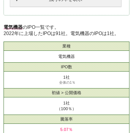
電気機器
のIPO一覧です。
2022年に上場したIPOは91社。電気機器のIPOは1社。
業種
電気機器
IPO数
1社
全体の1％
初値 > 公開価格
1社
（100％）
騰落率
5.07％