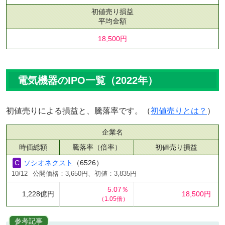
初値売り損益
平均金額
18,500円
電気機器のIPO一覧（2022年）
初値売りによる損益と、騰落率です。（
初値売りとは？
）
企業名
時価総額
騰落率（倍率）
初値売り損益
ソシオネクスト
（6526）
10/12
公開価格：3,650円、初値：3,835円
5.07％
1,228億円
18,500円
（1.05倍）
参考記事