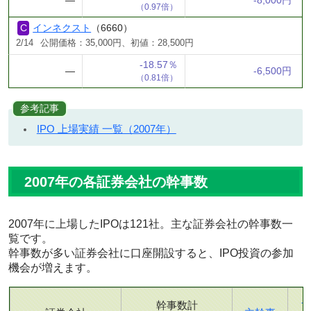
―
-8,000円
（0.97倍）
インネクスト
（6660）
2/14
公開価格：35,000円、初値：28,500円
-18.57％
―
-6,500円
（0.81倍）
参考記事
IPO 上場実績 一覧（2007年）
2007年の各証券会社の幹事数
2007年に上場したIPOは121社。主な証券会社の幹事数一
覧です。
幹事数が多い証券会社に口座開設すると、IPO投資の参加
機会が増えます。
幹事数計