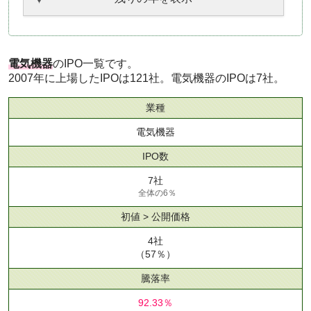
電気機器
のIPO一覧です。
2007年に上場したIPOは121社。電気機器のIPOは7社。
業種
電気機器
IPO数
7社
全体の6％
初値 > 公開価格
4社
（57％）
騰落率
92.33％