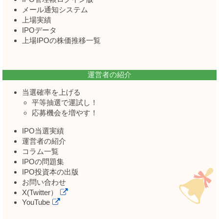
メール通知システム
上場実績
IPOデータ
上場IPOの株価推移一覧
運営者の紹介
当選確率を上げる
平等抽選で運試し！
応募機会を増やす！
IPO当選実績
運営者の紹介
コラム一覧
IPOの問題集
IPO投資本の出版
お問い合わせ
X(Twitter）
YouTube