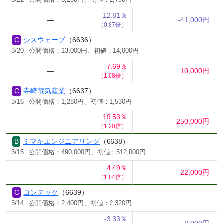
3/22
公開価格：3,200円、初値：2,790円
-12.81％
―
-41,000円
（0.87倍）
シスウェーブ
（6636）
3/20
公開価格：13,000円、初値：14,000円
7.69％
―
10,000円
（1.08倍）
寺崎電気産業
（6637）
3/16
公開価格：1,280円、初値：1,530円
19.53％
―
250,000円
（1.20倍）
ミマキエンジニアリング
（6638）
3/15
公開価格：490,000円、初値：512,000円
4.49％
―
22,000円
（1.04倍）
コンテック
（6639）
3/14
公開価格：2,400円、初値：2,320円
-3.33％