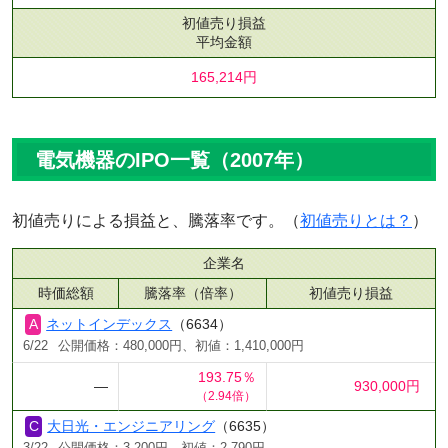
初値売り損益
平均金額
165,214円
電気機器のIPO一覧（2007年）
初値売りによる損益と、騰落率です。（
初値売りとは？
）
企業名
時価総額
騰落率（倍率）
初値売り損益
ネットインデックス
（6634）
6/22
公開価格：480,000円、初値：1,410,000円
193.75％
―
930,000円
（2.94倍）
大日光・エンジニアリング
（6635）