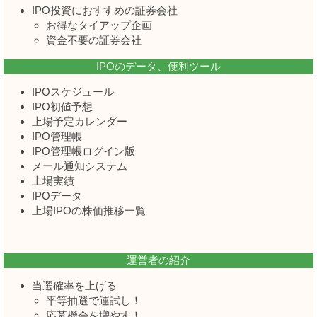
IPO投資におすすめの証券会社
お得なタイアップ企画
資金不要の証券会社
IPOのデータ、便利ツール
IPOスケジュール
IPO初値予想
上場予定カレンダー
IPO管理帳
IPO管理帳ログイン版
メール通知システム
上場実績
IPOデータ
上場IPOの株価推移一覧
運営者の紹介
当選確率を上げる
平等抽選で運試し！
応募機会を増やす！