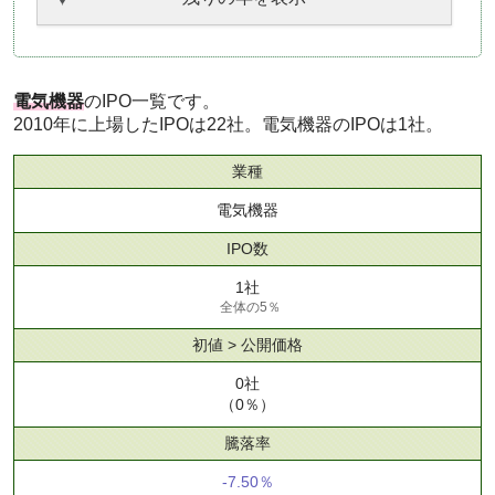
電気機器
のIPO一覧です。
2010年に上場したIPOは22社。電気機器のIPOは1社。
業種
電気機器
IPO数
1社
全体の5％
初値 > 公開価格
0社
（0％）
騰落率
-7.50％