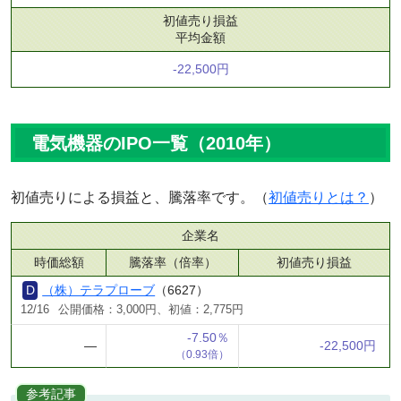
初値売り損益
平均金額
-22,500円
電気機器のIPO一覧（2010年）
初値売りによる損益と、騰落率です。（
初値売りとは？
）
企業名
時価総額
騰落率（倍率）
初値売り損益
（株）テラプローブ
（6627）
12/16
公開価格：3,000円、初値：2,775円
-7.50％
―
-22,500円
（0.93倍）
参考記事