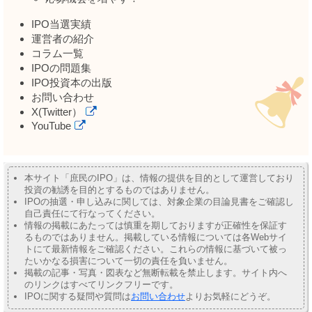
IPO当選実績
運営者の紹介
コラム一覧
IPOの問題集
IPO投資本の出版
お問い合わせ
X(Twitter）
YouTube
本サイト「庶民のIPO」は、情報の提供を目的として運営しており
投資の勧誘を目的とするものではありません。
IPOの抽選・申し込みに関しては、対象企業の目論見書をご確認し
自己責任にて行なってください。
情報の掲載にあたっては慎重を期しておりますが正確性を保証す
るものではありません。掲載している情報については各Webサイ
トにて最新情報をご確認ください。これらの情報に基づいて被っ
たいかなる損害について一切の責任を負いません。
掲載の記事・写真・図表など無断転載を禁止します。サイト内へ
のリンクはすべてリンクフリーです。
IPOに関する疑問や質問は
お問い合わせ
よりお気軽にどうぞ。