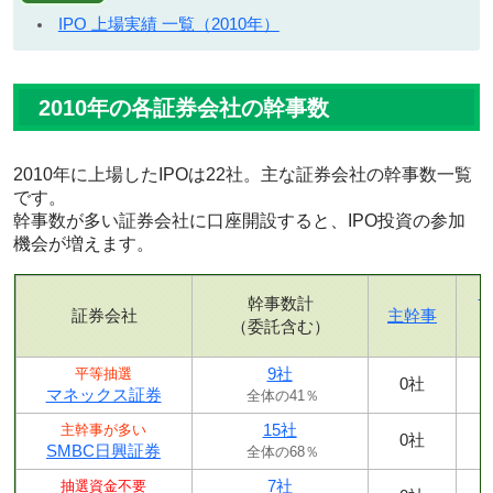
IPO 上場実績 一覧（2010年）
2010年の各証券会社の幹事数
2010年に上場したIPOは22社。主な証券会社の幹事数一覧
です。
幹事数が多い証券会社に口座開設すると、IPO投資の参加
機会が増えます。
幹事数計
証券会社
主幹事
（委託含む）
9社
平等抽選
0社
マネックス証券
全体の41％
15社
主幹事が多い
0社
SMBC日興証券
全体の68％
7社
抽選資金不要