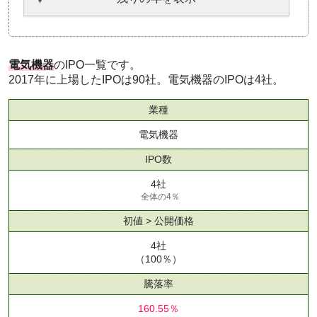
電気機器
のIPO一覧です。
2017年に上場したIPOは90社。電気機器のIPOは4社。
業種
電気機器
IPO数
4社
全体の4％
初値 > 公開価格
4社
（100％）
騰落率
160.55％