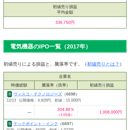
初値売り損益
平均金額
336,750円
電気機器のIPO一覧（2017年）
初値売りによる損益と、騰落率です。（
初値売りとは？
）
企業名
時価総額
騰落率（倍率）
初値売り損益
ヴィスコ・テクノロジーズ
（6698）
12/13
公開価格：4,920円、初値：15,000円
204.88％
―
1,008,000円
（3.05倍）
テックポイント・インク
（6697）