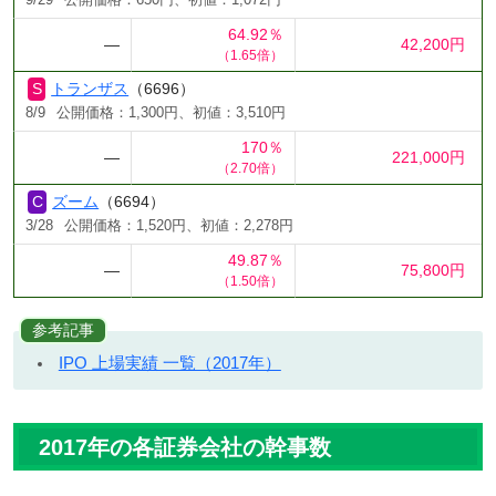
9/29
公開価格：650円、初値：1,072円
64.92％
―
42,200円
（1.65倍）
トランザス
（6696）
8/9
公開価格：1,300円、初値：3,510円
170％
―
221,000円
（2.70倍）
ズーム
（6694）
3/28
公開価格：1,520円、初値：2,278円
49.87％
―
75,800円
（1.50倍）
参考記事
IPO 上場実績 一覧（2017年）
2017年の各証券会社の幹事数