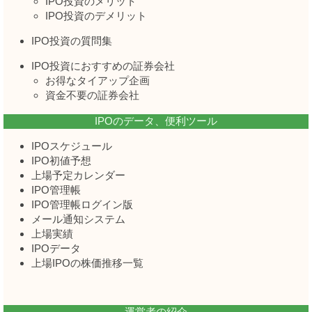
IPO投資のメリット
IPO投資のデメリット
IPO投資の質問集
IPO投資におすすめの証券会社
お得なタイアップ企画
資金不要の証券会社
IPOのデータ、便利ツール
IPOスケジュール
IPO初値予想
上場予定カレンダー
IPO管理帳
IPO管理帳ログイン版
メール通知システム
上場実績
IPOデータ
上場IPOの株価推移一覧
運営者の紹介