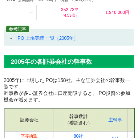
6/14
公開価格：550,000円、初値：2,490,000円
352.73％
―
1,940,000円
（4.53倍）
参考記事
IPO 上場実績 一覧（2005年）
2005年の各証券会社の幹事数
2005年に上場したIPOは158社。主な証券会社の幹事数一
覧です。
幹事数が多い証券会社に口座開設すると、IPO投資の参加
機会が増えます。
幹事数計
証券会社
主幹事
（委託含む）
80社
平等抽選