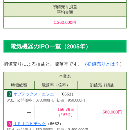
初値売り損益
平均金額
1,260,000円
電気機器のIPO一覧（2005年）
初値売りによる損益と、騰落率です。（
初値売りとは？
）
企業名
時価総額
騰落率（倍率）
初値売り損益
オプテックス・エフエー
（6661）
8/31
公開価格：370,000円、初値：950,000円
156.76％
―
580,000円
（2.57倍）
ＩＲＩユビテック
（6662）