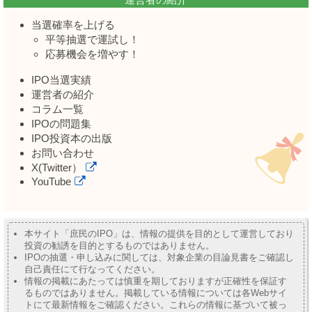
当選確率を上げる
平等抽選で運試し！
応募機会を増やす！
IPO当選実績
運営者の紹介
コラム一覧
IPOの問題集
IPO投資本の出版
お問い合わせ
X(Twitter）
YouTube
本サイト「庶民のIPO」は、情報の提供を目的として運営しており
投資の勧誘を目的とするものではありません。
IPOの抽選・申し込みに関しては、対象企業の目論見書をご確認し
自己責任にて行なってください。
情報の掲載にあたっては慎重を期しておりますが正確性を保証す
るものではありません。掲載している情報については各Webサイ
トにて最新情報をご確認ください。これらの情報に基づいて被っ