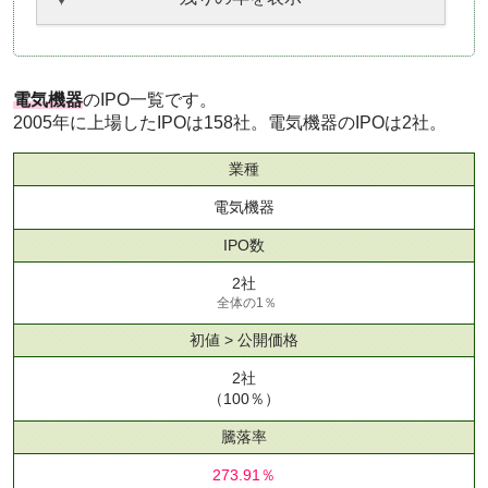
電気機器
のIPO一覧です。
2005年に上場したIPOは158社。電気機器のIPOは2社。
業種
電気機器
IPO数
2社
全体の1％
初値 > 公開価格
2社
（100％）
騰落率
273.91％