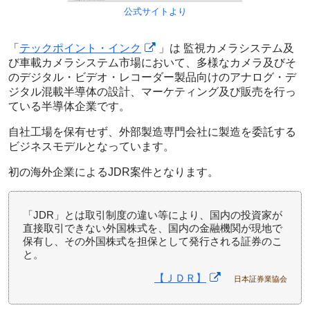
公式サイトより
「
テックポイント・インク
」は 監視カメラシステム及
び車載カメラシステム市場において、多様なカメラ及びそ
のデジタル・ビデオ・レコーダー製品向けのアナログ・デ
ジタル混載半導体の設計、マーケティング及び販売を行っ
ている半導体企業です。
自社工場を保有せず、外部製造専門会社に製造を委託する
ビジネスモデルとなっています。
初の海外企業によるJDR案件となります。
「JDR」とは取引制度の違い等により、国内の投資家が
直接取引できない外国株式を、国内の金融機関が現地で
保有し、その外国株式を担保として発行される証券のこ
と。
【ＪＤＲ】
日本証券業協会