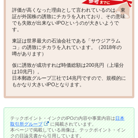
評価が高くなった理由として言われているのは、東
証が外国株の誘致にチカラを入れており、その意味
でも失敗が出来ないIPOというのが大きいようで
す。
東証は世界最大の石油会社である「サウジアラム
コ」の誘致にチカラを入れています。（2018年の
噂があります）
仮に誘致が成功すれば時価総額は200兆円（上場分
は10兆円）。
日本郵政グループ三社で14兆円ですので、規模的に
もかなり大きいIPOとなります。
テックポイント・インクのIPOの内容や事業内容は
日本
取引所グループ
に掲載されています。
本ページで掲載している画像は、テックポイント・イン
クの目論見書から引用しています。