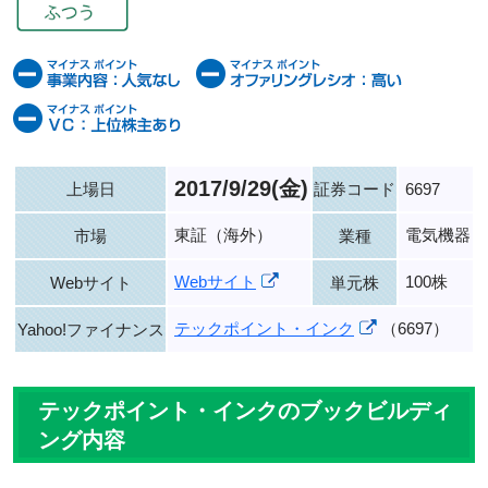
2017/9/29(金)
上場日
証券コード
6697
東証（海外）
電気機器
市場
業種
Webサイト
100株
Webサイト
単元株
テックポイント・インク
（6697）
Yahoo!ファイナンス
テックポイント・インクのブックビルディ
ング内容