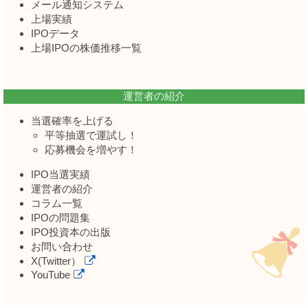
メール通知システム
上場実績
IPOデータ
上場IPOの株価推移一覧
運営者の紹介
当選確率を上げる
平等抽選で運試し！
応募機会を増やす！
IPO当選実績
運営者の紹介
コラム一覧
IPOの問題集
IPO投資本の出版
お問い合わせ
X(Twitter）
YouTube