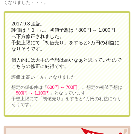
くなりました・・・。
2017.9.8 追記。
評価は
「Ｂ」
に、初値予想は
「800円 ～ 1,000円」
へ下方修正
されました。
予想上限にて「初値売り」をすると
3万円の利益
に
なりそうです。
個人的には大手の予想は高いなぁと思っていたので
こちらの修正に納得です。
評価は
高い「Ａ」
となりました
想定の仮条件は「
600円 ～ 700円
」。想定の初値予想は
「
900円 ～ 1,100円
」となっています。
予想上限にて「初値売り」をすると
4万円の利益
になり
そうです。