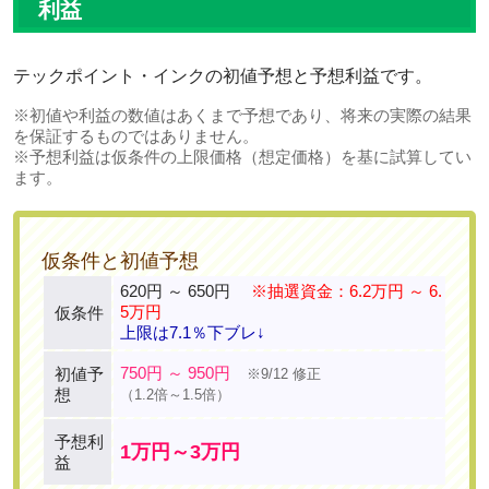
利益
テックポイント・インクの初値予想と予想利益です。
※初値や利益の数値はあくまで予想であり、将来の実際の結果
を保証するものではありません。
※予想利益は仮条件の上限価格（想定価格）を基に試算してい
ます。
仮条件と初値予想
620円 ～ 650円
※抽選資金：6.2万円 ～ 6.
5万円
仮条件
上限は7.1％下ブレ↓
750円 ～ 950円
初値予
※9/12 修正
想
（1.2倍～1.5倍）
予想利
1万円～3万円
益