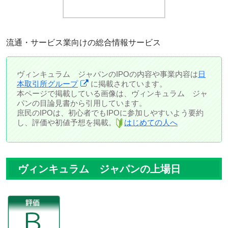
流通・サービス業向けの総合情報サービス
ヴィンキュラム ジャパンのIPOの内容や事業内容は
日
本取引所グループ
に掲載されています。
本ページで掲載している画像は、ヴィンキュラム ジャ
パンの目論見書から引用しています。
庶民のIPOは、初心者でもIPOに参加しやすいよう要約
し、評価や初値予想を掲載。
はじめての人へ
ヴィンキュラム ジャパンの上場日