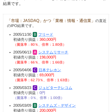
結果です。
「市場：JASDAQ」かつ「業種：情報・通信業」
の直近
のIPO結果です。
2005/11/30
フリード
初値売り損益：
360,000円
騰落率：80％、倍率：1.80倍
2005/06/13
システムリサーチ
初値売り損益：
198,000円
騰落率：66％、倍率：1.66倍
2005/04/06
日本テレホン
初値売り損益：
69,000円
騰落率：62.73％、倍率：1.63倍
2005/03/23
ジュピターテレコム
初値売り損益：
0円
騰落率：0％、倍率：1.00倍
2005/03/09
システムズ・デザイン
初値売り損益：
200,000円