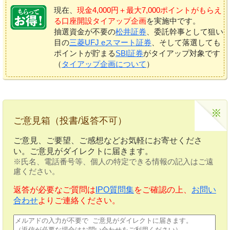
現在、
現金4,000円＋最大7,000ポイントがもらえ
る口座開設タイアップ企画
を実施中です。
抽選資金が不要の
松井証券
、委託幹事として狙い
目の
三菱UFJ eスマート証券
、そして落選しても
ポイントが貯まる
SBI証券
がタイアップ対象です
（
タイアップ企画について
）
ご意見箱（投書/返答不可）
ご意見、ご要望、ご感想などお気軽にお寄せくださ
い。ご意見がダイレクトに届きます。
※氏名、電話番号等、個人の特定できる情報の記入はご遠
慮ください。
返答が必要なご質問は
IPO質問集
をご確認の上、
お問い
合わせ
よりご連絡ください。