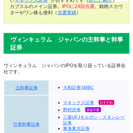
い
マネックス証券
がおすすめです（
詳しい紹介
）
カブスルのメイン証券。
IPOに24回当選
。銘柄スカウ
ターやワン株も便利（
当選実績
）
ヴィンキュラム ジャパンの主幹事と幹事
証券
ヴィンキュラム ジャパンのIPOを取り扱っている証券会
社です。
大和証券SMBC
主幹事証券
マネックス証券
野村證券
三菱UFJモルガン・スタンレー
証券
引受幹事証券
東海東京証券