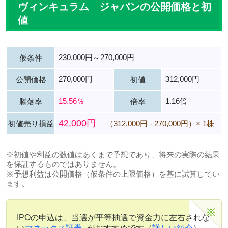
ヴィンキュラム ジャパンの公開価格と初
値
230,000円～270,000円
仮条件
270,000円
312,000円
公開価格
初値
15.56％
1.16倍
騰落率
倍率
42,000円
初値売り損益
（312,000円 - 270,000円）× 1株
※初値や利益の数値はあくまで予想であり、将来の実際の結果
を保証するものではありません。
※予想利益は公開価格（仮条件の上限価格）を基に試算してい
ます。
IPOの申込は、当選が平等抽選で資金力に左右されな