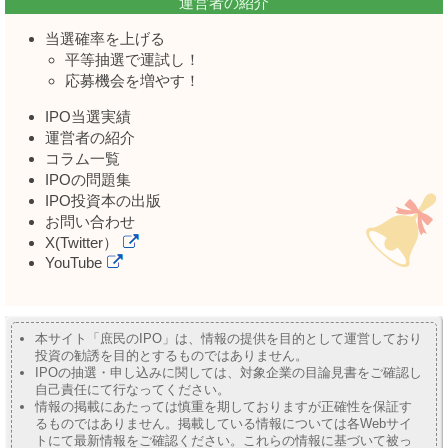
運営者の紹介
当選確率を上げる
平等抽選で運試し！
応募機会を増やす！
IPO当選実績
運営者の紹介
コラム一覧
IPOの問題集
IPO投資本の出版
お問い合わせ
X(Twitter）
YouTube
本サイト「庶民のIPO」は、情報の提供を目的として運営しており
投資の勧誘を目的とするものではありません。
IPOの抽選・申し込みに関しては、対象企業の目論見書をご確認し
自己責任にて行なってください。
情報の掲載にあたっては慎重を期しておりますが正確性を保証す
るものではありません。掲載している情報については各Webサイ
トにて最新情報をご確認ください。これらの情報に基づいて被っ