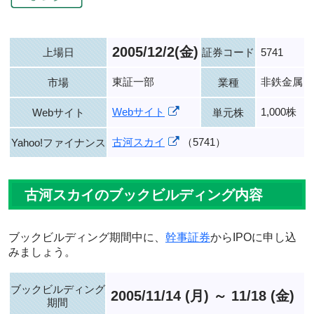
2005/12/2(金)
上場日
証券コード
5741
東証一部
非鉄金属
市場
業種
Webサイト
1,000株
Webサイト
単元株
古河スカイ
（5741）
Yahoo!ファイナンス
古河スカイのブックビルディング内容
ブックビルディング期間中に、
幹事証券
からIPOに申し込
みましょう。
ブックビルディング
2005/11/14 (月) ～ 11/18 (金)
期間