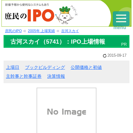
menu
庶民のIPO
2005年 上場実績
古河スカイ
古河スカイ（5741）：IPO上場情報
2015-09-17
上場日
ブックビルディング
公開価格と初値
主幹事と幹事証券
決算情報