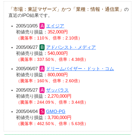
「市場：東証マザーズ」かつ「業種：情報・通信業」
の
直近のIPO結果です。
2005/10/05
エイジア
初値売り損益：
352,000円
騰落率：110％、倍率：2.10倍
2005/06/27
アドバンスト・メディア
初値売り損益：
540,000円
騰落率：337.50％、倍率：4.38倍
2005/06/07
ドリームバイザー・ドット・コム
初値売り損益：
800,000円
騰落率：160％、倍率：2.60倍
2005/05/27
ザッパラス
初値売り損益：
2,270,000円
騰落率：244.09％、倍率：3.44倍
2005/04/04
GMO-PG
初値売り損益：
3,700,000円
騰落率：462.50％、倍率：5.63倍