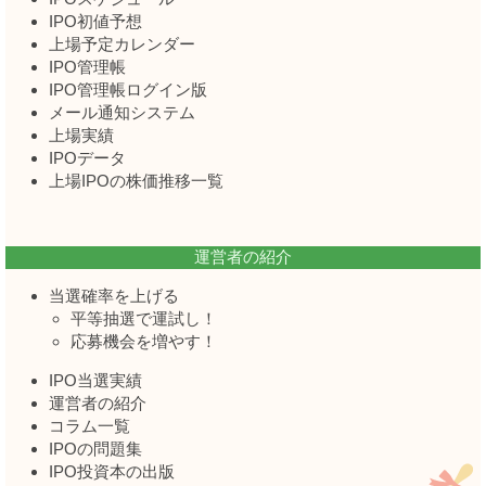
IPO初値予想
上場予定カレンダー
IPO管理帳
IPO管理帳ログイン版
メール通知システム
上場実績
IPOデータ
上場IPOの株価推移一覧
運営者の紹介
当選確率を上げる
平等抽選で運試し！
応募機会を増やす！
IPO当選実績
運営者の紹介
コラム一覧
IPOの問題集
IPO投資本の出版