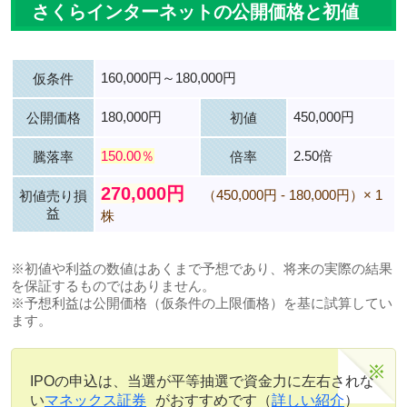
さくらインターネットの公開価格と初値
160,000円～180,000円
仮条件
180,000円
450,000円
公開価格
初値
150.00％
2.50倍
騰落率
倍率
270,000円
（450,000円 - 180,000円）× 1
初値売り損
益
株
※初値や利益の数値はあくまで予想であり、将来の実際の結果
を保証するものではありません。
※予想利益は公開価格（仮条件の上限価格）を基に試算してい
ます。
IPOの申込は、当選が平等抽選で資金力に左右されな
い
マネックス証券
がおすすめです（
詳しい紹介
）