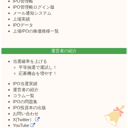
IPO管理帳
IPO管理帳ログイン版
メール通知システム
上場実績
IPOデータ
上場IPOの株価推移一覧
運営者の紹介
当選確率を上げる
平等抽選で運試し！
応募機会を増やす！
IPO当選実績
運営者の紹介
コラム一覧
IPOの問題集
IPO投資本の出版
お問い合わせ
X(Twitter）
YouTube