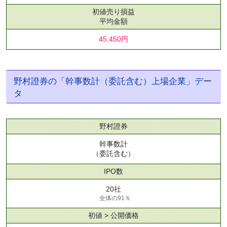
初値売り損益
平均金額
45,450円
野村證券の「幹事数計（委託含む）上場企業」デー
タ
野村證券
幹事数計
（委託含む）
IPO数
20社
全体の91％
初値 > 公開価格