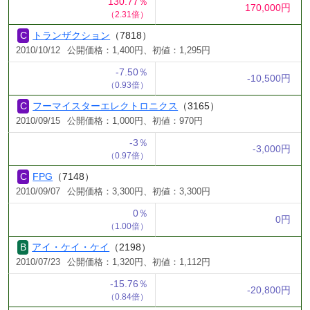
130.77％
170,000円
（2.31倍）
トランザクション
（7818）
2010/10/12
公開価格：1,400円、初値：1,295円
-7.50％
-10,500円
（0.93倍）
フーマイスターエレクトロニクス
（3165）
2010/09/15
公開価格：1,000円、初値：970円
-3％
-3,000円
（0.97倍）
FPG
（7148）
2010/09/07
公開価格：3,300円、初値：3,300円
0％
0円
（1.00倍）
アイ・ケイ・ケイ
（2198）
2010/07/23
公開価格：1,320円、初値：1,112円
-15.76％
-20,800円
（0.84倍）