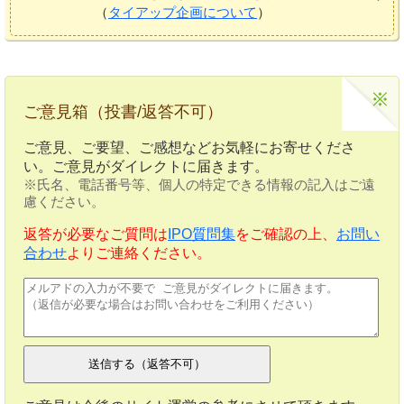
（
タイアップ企画について
）
ご意見箱（投書/返答不可）
ご意見、ご要望、ご感想などお気軽にお寄せくださ
い。ご意見がダイレクトに届きます。
※氏名、電話番号等、個人の特定できる情報の記入はご遠
慮ください。
返答が必要なご質問は
IPO質問集
をご確認の上、
お問い
合わせ
よりご連絡ください。