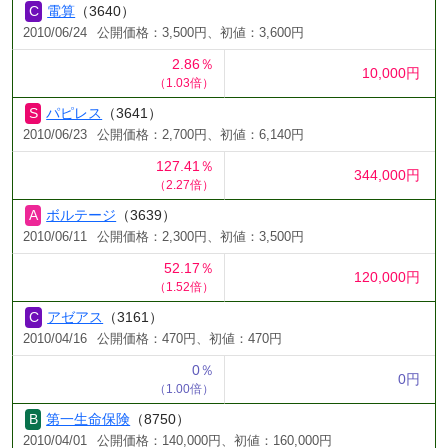
電算
（3640）
2010/06/24
公開価格：3,500円、初値：3,600円
2.86％
10,000円
（1.03倍）
パピレス
（3641）
2010/06/23
公開価格：2,700円、初値：6,140円
127.41％
344,000円
（2.27倍）
ボルテージ
（3639）
2010/06/11
公開価格：2,300円、初値：3,500円
52.17％
120,000円
（1.52倍）
アゼアス
（3161）
2010/04/16
公開価格：470円、初値：470円
0％
0円
（1.00倍）
第一生命保険
（8750）
2010/04/01
公開価格：140,000円、初値：160,000円