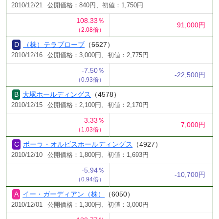
2010/12/21
公開価格：840円、初値：1,750円
108.33％
91,000円
（2.08倍）
（株）テラプローブ
（6627）
2010/12/16
公開価格：3,000円、初値：2,775円
-7.50％
-22,500円
（0.93倍）
大塚ホールディングス
（4578）
2010/12/15
公開価格：2,100円、初値：2,170円
3.33％
7,000円
（1.03倍）
ポーラ・オルビスホールディングス
（4927）
2010/12/10
公開価格：1,800円、初値：1,693円
-5.94％
-10,700円
（0.94倍）
イー・ガーディアン（株）
（6050）
2010/12/01
公開価格：1,300円、初値：3,000円