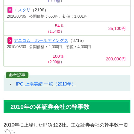
（0.99倍）
エスクリ
（2196）
2010/03/05
公開価格：650円、初値：1,001円
54％
35,100円
（1.54倍）
アニコム ホールディングス
（8715）
2010/03/03
公開価格：2,000円、初値：4,000円
100％
200,000円
（2.00倍）
参考記事
IPO 上場実績 一覧（2010年）
2010年の各証券会社の幹事数
2010年に上場したIPOは22社。主な証券会社の幹事数一覧
です。