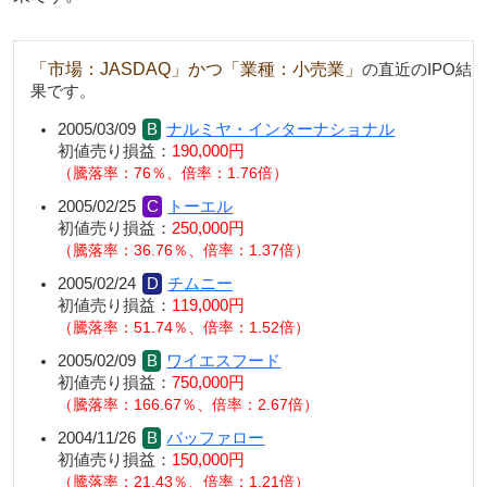
「市場：JASDAQ」かつ「業種：小売業」
の直近のIPO結
果です。
2005/03/09
ナルミヤ・インターナショナル
初値売り損益：
190,000円
騰落率：76％、倍率：1.76倍
2005/02/25
トーエル
初値売り損益：
250,000円
騰落率：36.76％、倍率：1.37倍
2005/02/24
チムニー
初値売り損益：
119,000円
騰落率：51.74％、倍率：1.52倍
2005/02/09
ワイエスフード
初値売り損益：
750,000円
騰落率：166.67％、倍率：2.67倍
2004/11/26
バッファロー
初値売り損益：
150,000円
騰落率：21.43％、倍率：1.21倍