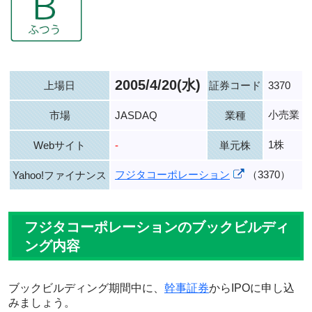
2005/4/20(水)
上場日
証券コード
3370
小売業
市場
JASDAQ
業種
1株
Webサイト
-
単元株
フジタコーポレーション
（3370）
Yahoo!ファイナンス
フジタコーポレーションのブックビルディ
ング内容
ブックビルディング期間中に、
幹事証券
からIPOに申し込
みましょう。