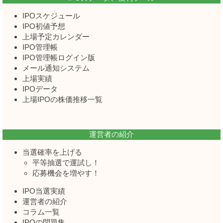
IPOスケジュール
IPO初値予想
上場予定カレンダー
IPO管理帳
IPO管理帳ログイン版
メール通知システム
上場実績
IPOデータ
上場IPOの株価推移一覧
運営者の紹介
当選確率を上げる
平等抽選で運試し！
応募機会を増やす！
IPO当選実績
運営者の紹介
コラム一覧
IPOの問題集