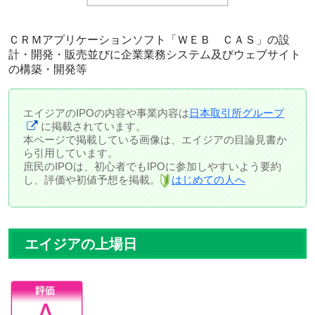
ＣＲＭアプリケーションソフト「ＷＥＢ ＣＡＳ」の設
計・開発・販売並びに企業業務システム及びウェブサイト
の構築・開発等
エイジアのIPOの内容や事業内容は
日本取引所グループ
に掲載されています。
本ページで掲載している画像は、エイジアの目論見書か
ら引用しています。
庶民のIPOは、初心者でもIPOに参加しやすいよう要約
し、評価や初値予想を掲載。
はじめての人へ
エイジアの上場日