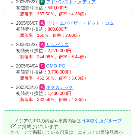
2005/06/27
アドバンスト・メディア
初値売り損益：
540,000円
騰落率：337.50％、倍率：4.38倍
2005/06/07
ドリームバイザー・ドット・コム
初値売り損益：
800,000円
騰落率：160％、倍率：2.60倍
2005/05/27
ザッパラス
初値売り損益：
2,270,000円
騰落率：244.09％、倍率：3.44倍
2005/04/04
GMO-PG
初値売り損益：
3,700,000円
騰落率：462.50％、倍率：5.63倍
2005/03/16
ネクステック
初値売り損益：
1,430,000円
騰落率：332.56％、倍率：4.33倍
エイジアのIPOの内容や事業内容は
日本取引所グループ
に掲載されています。
本ページで掲載している画像は、エイジアの目論見書か