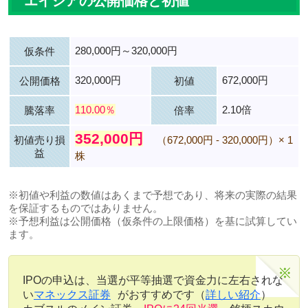
エイジアの公開価格と初値
280,000円～320,000円
仮条件
320,000円
672,000円
公開価格
初値
110.00％
2.10倍
騰落率
倍率
352,000円
初値売り損
（672,000円 - 320,000円）× 1
益
株
※初値や利益の数値はあくまで予想であり、将来の実際の結果
を保証するものではありません。
※予想利益は公開価格（仮条件の上限価格）を基に試算してい
ます。
IPOの申込は、当選が平等抽選で資金力に左右されな
い
マネックス証券
がおすすめです（
詳しい紹介
）