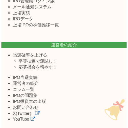
IPO管理帳ログイン版
メール通知システム
上場実績
IPOデータ
上場IPOの株価推移一覧
運営者の紹介
当選確率を上げる
平等抽選で運試し！
応募機会を増やす！
IPO当選実績
運営者の紹介
コラム一覧
IPOの問題集
IPO投資本の出版
お問い合わせ
X(Twitter）
YouTube