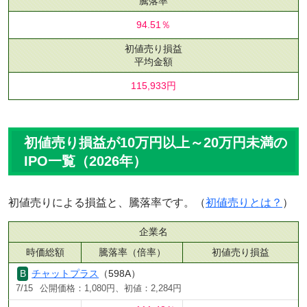
騰落率
94.51％
初値売り損益
平均金額
115,933円
初値売り損益が10万円以上～20万円未満の
IPO一覧（2026年）
初値売りによる損益と、騰落率です。（
初値売りとは？
）
企業名
時価総額
騰落率（倍率）
初値売り損益
チャットプラス
（598A）
7/15
公開価格：1,080円、初値：2,284円