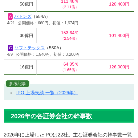
111.48％
50億円
120,400円
（2.11倍）
バトンズ
（554A）
4/21
公開価格：660円、初値：1,674円
153.64％
30億円
101,400円
（2.54倍）
ソフトテックス
（550A）
4/9
公開価格：1,940円、初値：3,200円
64.95％
16億円
126,000円
（1.65倍）
参考記事
IPO 上場実績 一覧（2026年）
2026年の各証券会社の幹事数
2026年に上場したIPOは22社。主な証券会社の幹事数一覧