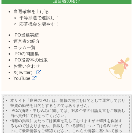
運営者の紹介
当選確率を上げる
平等抽選で運試し！
応募機会を増やす！
IPO当選実績
運営者の紹介
コラム一覧
IPOの問題集
IPO投資本の出版
お問い合わせ
X(Twitter）
YouTube
本サイト「庶民のIPO」は、情報の提供を目的として運営しており
投資の勧誘を目的とするものではありません。
IPOの抽選・申し込みに関しては、対象企業の目論見書をご確認し
自己責任にて行なってください。
情報の掲載にあたっては慎重を期しておりますが正確性を保証す
るものではありません。掲載している情報については各Webサイ
トにて最新情報をご確認ください。これらの情報に基づいて被っ