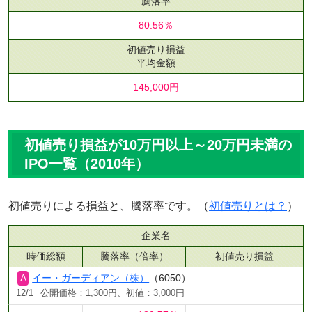
騰落率
80.56％
初値売り損益
平均金額
145,000円
初値売り損益が10万円以上～20万円未満の
IPO一覧（2010年）
初値売りによる損益と、騰落率です。（
初値売りとは？
）
企業名
時価総額
騰落率（倍率）
初値売り損益
イー・ガーディアン（株）
（6050）
12/1
公開価格：1,300円、初値：3,000円