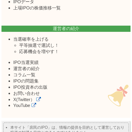
IPOデータ
上場IPOの株価推移一覧
運営者の紹介
当選確率を上げる
平等抽選で運試し！
応募機会を増やす！
IPO当選実績
運営者の紹介
コラム一覧
IPOの問題集
IPO投資本の出版
お問い合わせ
X(Twitter）
YouTube
本サイト「庶民のIPO」は、情報の提供を目的として運営しており