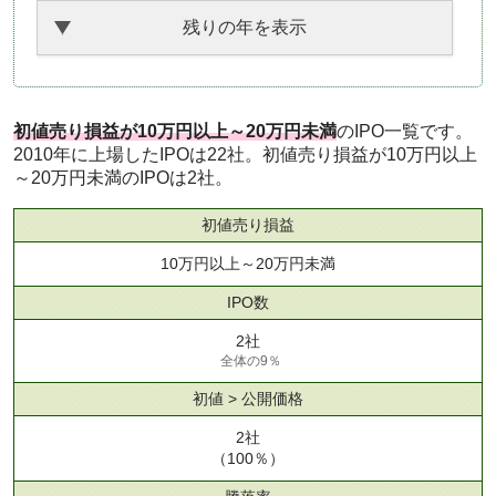
残りの年を表示
初値売り損益が10万円以上～20万円未満
のIPO一覧です。
2010年に上場したIPOは22社。初値売り損益が10万円以上
～20万円未満のIPOは2社。
初値売り損益
10万円以上～20万円未満
IPO数
2社
全体の9％
初値 > 公開価格
2社
（100％）