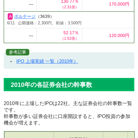
130.77％
―
170,000円
（2.31倍）
ボルテージ
（3639）
6/11
公開価格：2,300円、初値：3,500円
52.17％
―
120,000円
（1.52倍）
参考記事
IPO 上場実績 一覧（2010年）
2010年の各証券会社の幹事数
2010年に上場したIPOは22社。主な証券会社の幹事数一覧
です。
幹事数が多い証券会社に口座開設すると、IPO投資の参加
機会が増えます。