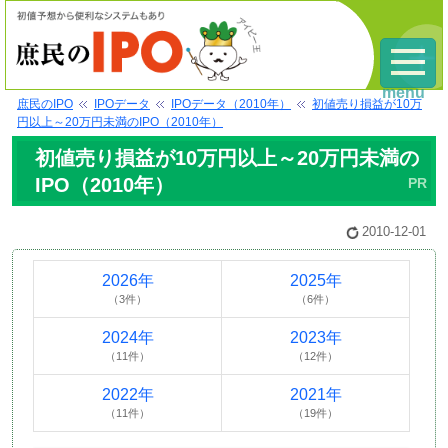
menu
庶民のIPO
IPOデータ
IPOデータ（2010年）
初値売り損益が10万
円以上～20万円未満のIPO（2010年）
初値売り損益が10万円以上～20万円未満の
IPO（2010年）
2010-12-01
2026年
2025年
（3件）
（6件）
2024年
2023年
（11件）
（12件）
2022年
2021年
（11件）
（19件）