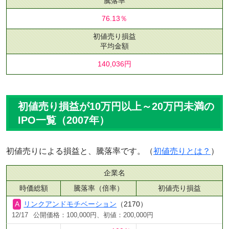
騰落率
76.13％
初値売り損益
平均金額
140,036円
初値売り損益が10万円以上～20万円未満の
IPO一覧（2007年）
初値売りによる損益と、騰落率です。（
初値売りとは？
）
企業名
時価総額
騰落率（倍率）
初値売り損益
リンクアンドモチベーション
（2170）
12/17
公開価格：100,000円、初値：200,000円