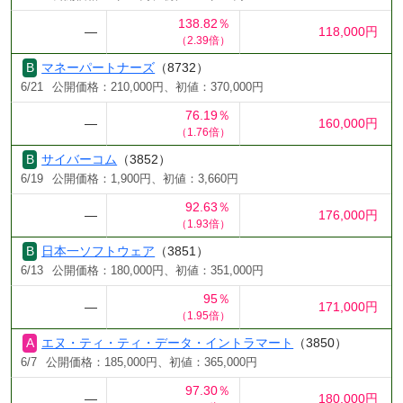
138.82％
―
118,000円
（2.39倍）
マネーパートナーズ
（8732）
6/21
公開価格：210,000円、初値：370,000円
76.19％
―
160,000円
（1.76倍）
サイバーコム
（3852）
6/19
公開価格：1,900円、初値：3,660円
92.63％
―
176,000円
（1.93倍）
日本一ソフトウェア
（3851）
6/13
公開価格：180,000円、初値：351,000円
95％
―
171,000円
（1.95倍）
エヌ・ティ・ティ・データ・イントラマート
（3850）
6/7
公開価格：185,000円、初値：365,000円
97.30％
―
180,000円