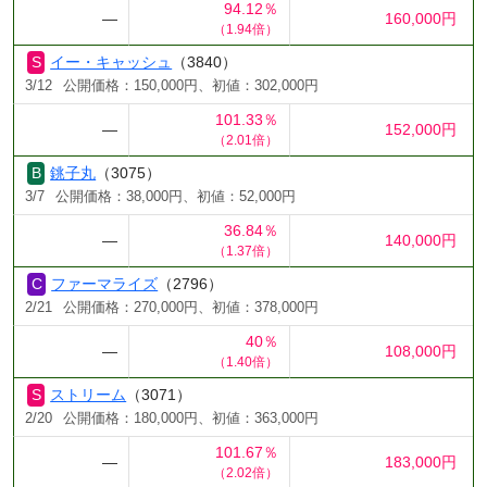
94.12％
―
160,000円
（1.94倍）
イー・キャッシュ
（3840）
3/12
公開価格：150,000円、初値：302,000円
101.33％
―
152,000円
（2.01倍）
銚子丸
（3075）
3/7
公開価格：38,000円、初値：52,000円
36.84％
―
140,000円
（1.37倍）
ファーマライズ
（2796）
2/21
公開価格：270,000円、初値：378,000円
40％
―
108,000円
（1.40倍）
ストリーム
（3071）
2/20
公開価格：180,000円、初値：363,000円
101.67％
―
183,000円
（2.02倍）