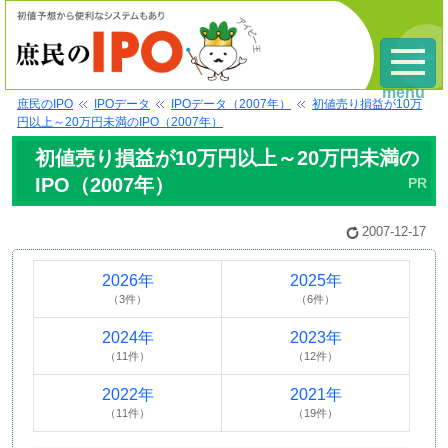
menu
庶民のIPO
IPOデータ
IPOデータ（2007年）
初値売り損益が10万
円以上～20万円未満のIPO（2007年）
初値売り損益が10万円以上～20万円未満の
IPO（2007年）
2007-12-17
2026年
2025年
（3件）
（6件）
2024年
2023年
（11件）
（12件）
2022年
2021年
（11件）
（19件）