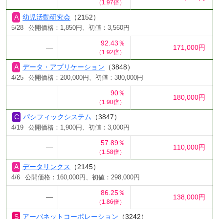
（1.97倍）
幼児活動研究会
（2152）
5/28
公開価格：1,850円、初値：3,560円
92.43％
―
171,000円
（1.92倍）
データ・アプリケーション
（3848）
4/25
公開価格：200,000円、初値：380,000円
90％
―
180,000円
（1.90倍）
パシフィックシステム
（3847）
4/19
公開価格：1,900円、初値：3,000円
57.89％
―
110,000円
（1.58倍）
データリンクス
（2145）
4/6
公開価格：160,000円、初値：298,000円
86.25％
―
138,000円
（1.86倍）
アーバネットコーポレーション
（3242）