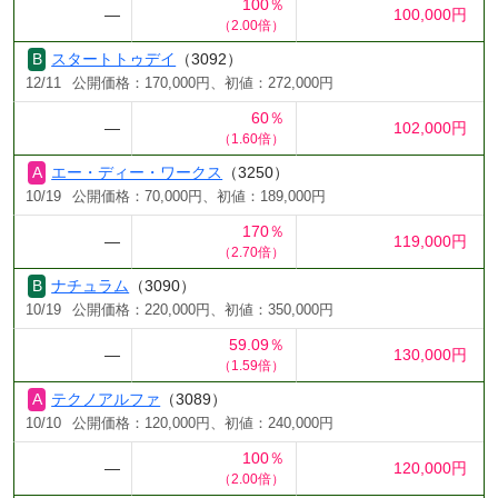
100％
―
100,000円
（2.00倍）
スタートトゥデイ
（3092）
12/11
公開価格：170,000円、初値：272,000円
60％
―
102,000円
（1.60倍）
エー・ディー・ワークス
（3250）
10/19
公開価格：70,000円、初値：189,000円
170％
―
119,000円
（2.70倍）
ナチュラム
（3090）
10/19
公開価格：220,000円、初値：350,000円
59.09％
―
130,000円
（1.59倍）
テクノアルファ
（3089）
10/10
公開価格：120,000円、初値：240,000円
100％
―
120,000円
（2.00倍）