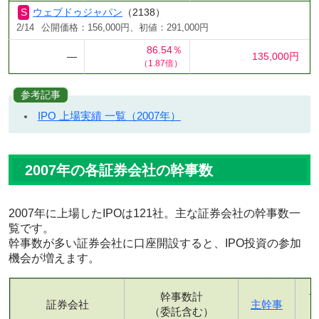
ウェブドゥジャパン
（2138）
2/14
公開価格：156,000円、初値：291,000円
86.54％
―
135,000円
（1.87倍）
参考記事
IPO 上場実績 一覧（2007年）
2007年の各証券会社の幹事数
2007年に上場したIPOは121社。主な証券会社の幹事数一
覧です。
幹事数が多い証券会社に口座開設すると、IPO投資の参加
機会が増えます。
幹事数計
証券会社
主幹事
（委託含む）