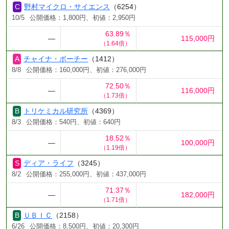
野村マイクロ・サイエンス
（6254）
10/5
公開価格：1,800円、初値：2,950円
63.89％
―
115,000円
（1.64倍）
チャイナ・ボーチー
（1412）
8/8
公開価格：160,000円、初値：276,000円
72.50％
―
116,000円
（1.73倍）
トリケミカル研究所
（4369）
8/3
公開価格：540円、初値：640円
18.52％
―
100,000円
（1.19倍）
ディア・ライフ
（3245）
8/2
公開価格：255,000円、初値：437,000円
71.37％
―
182,000円
（1.71倍）
ＵＢＩＣ
（2158）
6/26
公開価格：8,500円、初値：20,300円