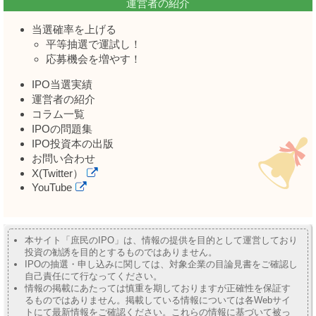
運営者の紹介
当選確率を上げる
平等抽選で運試し！
応募機会を増やす！
IPO当選実績
運営者の紹介
コラム一覧
IPOの問題集
IPO投資本の出版
お問い合わせ
X(Twitter）
YouTube
本サイト「庶民のIPO」は、情報の提供を目的として運営しており
投資の勧誘を目的とするものではありません。
IPOの抽選・申し込みに関しては、対象企業の目論見書をご確認し
自己責任にて行なってください。
情報の掲載にあたっては慎重を期しておりますが正確性を保証す
るものではありません。掲載している情報については各Webサイ
トにて最新情報をご確認ください。これらの情報に基づいて被っ