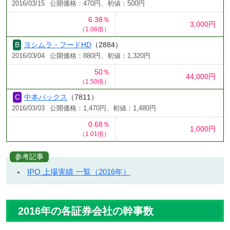
2016/03/15
公開価格：470円、初値：500円
6.38％
3,000円
（1.06倍）
ヨシムラ・フードHD
（2884）
2016/03/04
公開価格：880円、初値：1,320円
50％
44,000円
（1.50倍）
中本パックス
（7811）
2016/03/03
公開価格：1,470円、初値：1,480円
0.68％
1,000円
（1.01倍）
参考記事
IPO 上場実績 一覧（2016年）
2016年の各証券会社の幹事数