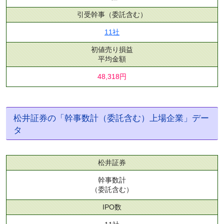
引受幹事
（委託含む）
11社
初値売り損益
平均金額
48,318円
松井証券の「幹事数計（委託含む）上場企業」デー
タ
松井証券
幹事数計
（委託含む）
IPO数