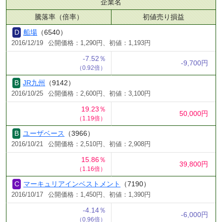
企業名
騰落率（倍率）
初値売り損益
船場
（6540）
2016/12/19
公開価格：1,290円、初値：1,193円
-7.52％
-9,700円
（0.92倍）
JR九州
（9142）
2016/10/25
公開価格：2,600円、初値：3,100円
19.23％
50,000円
（1.19倍）
ユーザベース
（3966）
2016/10/21
公開価格：2,510円、初値：2,908円
15.86％
39,800円
（1.16倍）
マーキュリアインベストメント
（7190）
2016/10/17
公開価格：1,450円、初値：1,390円
-4.14％
-6,000円
（0.96倍）