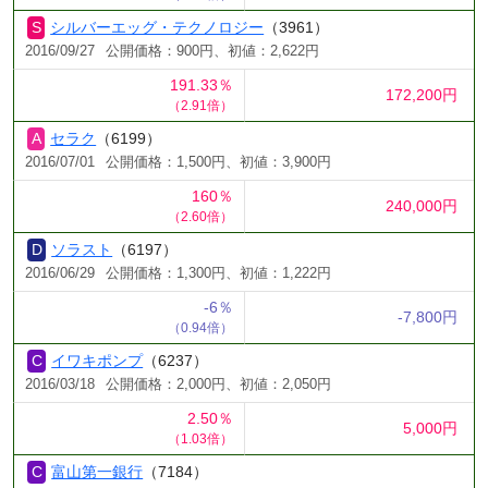
シルバーエッグ・テクノロジー
（3961）
2016/09/27
公開価格：900円、初値：2,622円
191.33％
172,200円
（2.91倍）
セラク
（6199）
2016/07/01
公開価格：1,500円、初値：3,900円
160％
240,000円
（2.60倍）
ソラスト
（6197）
2016/06/29
公開価格：1,300円、初値：1,222円
-6％
-7,800円
（0.94倍）
イワキポンプ
（6237）
2016/03/18
公開価格：2,000円、初値：2,050円
2.50％
5,000円
（1.03倍）
富山第一銀行
（7184）