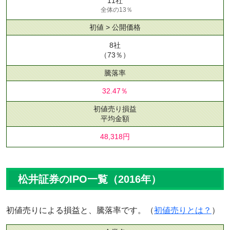
11社
全体の13％
初値 > 公開価格
8社
（73％）
騰落率
32.47％
初値売り損益
平均金額
48,318円
松井証券のIPO一覧（2016年）
初値売りによる損益と、騰落率です。（
初値売りとは？
）