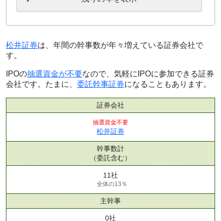
松井証券
は、年間の幹事数が年々増えている証券会社で
す。
IPOの
抽選資金が不要
なので、気軽にIPOに参加できる証券
会社です。たまに、
委託幹事証券
になることもあります。
証券会社
抽選資金不要
松井証券
幹事数計
（委託含む）
11社
全体の13％
主幹事
0社