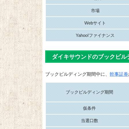
市場
Webサイト
Yahoo!ファイナンス
ダイキサウンドのブックビル
ブックビルディング期間中に、
幹事証券
ブックビルディング期間
仮条件
当選口数