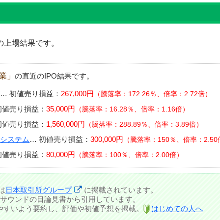
の上場結果です。
売業」
の直近のIPO結果です。
グ
…
初値売り損益：
267,000円
騰落率：172.26％、倍率：2.72倍
初値売り損益：
35,000円
騰落率：16.28％、倍率：1.16倍
初値売り損益：
1,560,000円
騰落率：288.89％、倍率：3.89倍
タシステム
…
初値売り損益：
300,000円
騰落率：150％、倍率：2.50
初値売り損益：
80,000円
騰落率：100％、倍率：2.00倍
は
日本取引所グループ
に掲載されています。
サウンドの目論見書から引用しています。
しやすいよう要約し、評価や初値予想を掲載。
はじめての人へ