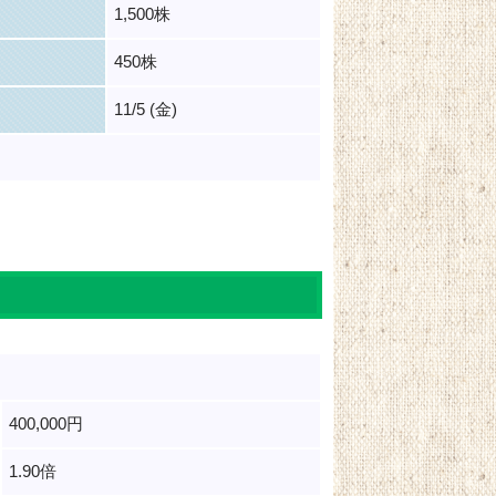
1,500株
450株
11/5 (金)
400,000円
1.90倍