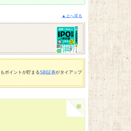
▲上へ戻る
てもポイントが貯まる
SBI証券
がタイアップ