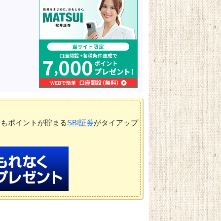
てもポイントが貯まる
SBI証券
がタイアップ