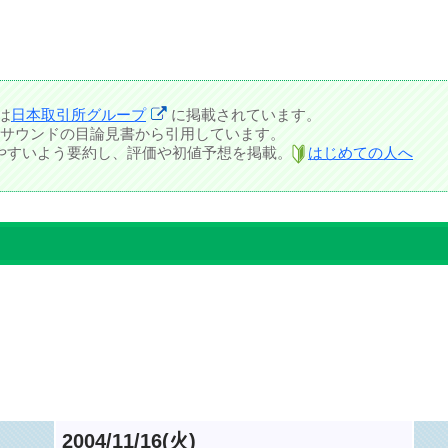
は
日本取引所グループ
に掲載されています。
サウンドの目論見書から引用しています。
しやすいよう要約し、評価や初値予想を掲載。
はじめての人へ
2004/11/16(火)