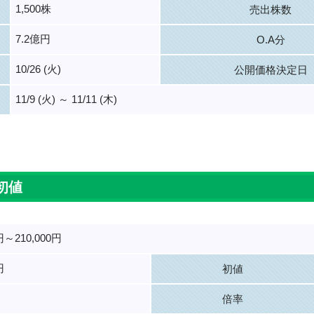
1,500株
売出株数
7.2億円
O.A分
10/26 (火)
公開価格決定日
11/9 (火) ～ 11/11 (木)
。
初値
0円～210,000円
円
初値
倍率