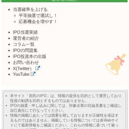
当選確率を上げる
平等抽選で運試し！
応募機会を増やす！
IPO当選実績
運営者の紹介
コラム一覧
IPOの問題集
IPO投資本の出版
お問い合わせ
X(Twitter）
YouTube
本サイト「庶民のIPO」は、情報の提供を目的として運営しており
投資の勧誘を目的とするものではありません。
IPOの抽選・申し込みに関しては、対象企業の目論見書をご確認し
自己責任にて行なってください。
情報の掲載にあたっては慎重を期しておりますが正確性を保証す
るものではありません。掲載している情報については各Webサイ
トにて最新情報をご確認ください。これらの情報に基づいて被っ