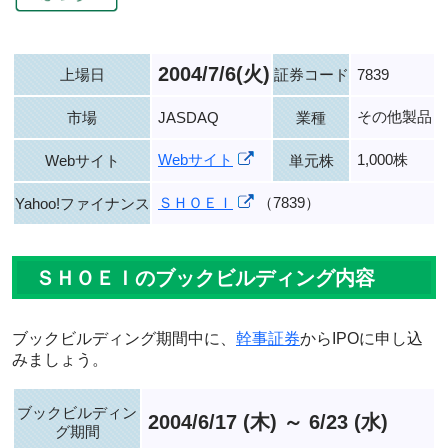
2004/7/6(火)
上場日
証券コード
7839
その他製品
市場
JASDAQ
業種
Webサイト
1,000株
Webサイト
単元株
ＳＨＯＥＩ
（7839）
Yahoo!ファイナンス
ＳＨＯＥＩのブックビルディング内容
ブックビルディング期間中に、
幹事証券
からIPOに申し込
みましょう。
ブックビルディン
2004/6/17 (木) ～ 6/23 (水)
グ期間