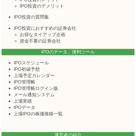
IPO投資のデメリット
IPO投資の質問集
IPO投資におすすめの証券会社
お得なタイアップ企画
資金不要の証券会社
IPOのデータ、便利ツール
IPOスケジュール
IPO初値予想
上場予定カレンダー
IPO管理帳
IPO管理帳ログイン版
メール通知システム
上場実績
IPOデータ
上場IPOの株価推移一覧
運営者の紹介