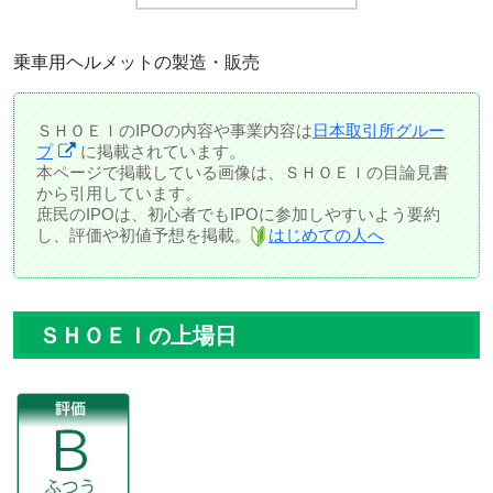
乗車用ヘルメットの製造・販売
ＳＨＯＥＩのIPOの内容や事業内容は
日本取引所グルー
プ
に掲載されています。
本ページで掲載している画像は、ＳＨＯＥＩの目論見書
から引用しています。
庶民のIPOは、初心者でもIPOに参加しやすいよう要約
し、評価や初値予想を掲載。
はじめての人へ
ＳＨＯＥＩの上場日