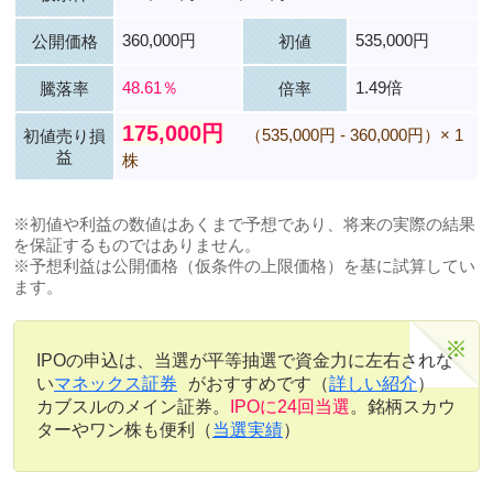
360,000円
535,000円
公開価格
初値
48.61％
1.49倍
騰落率
倍率
175,000円
（535,000円 - 360,000円）× 1
初値売り損
益
株
※初値や利益の数値はあくまで予想であり、将来の実際の結果
を保証するものではありません。
※予想利益は公開価格（仮条件の上限価格）を基に試算してい
ます。
IPOの申込は、当選が平等抽選で資金力に左右されな
い
マネックス証券
がおすすめです（
詳しい紹介
）
カブスルのメイン証券。
IPOに24回当選
。銘柄スカウ
ターやワン株も便利（
当選実績
）