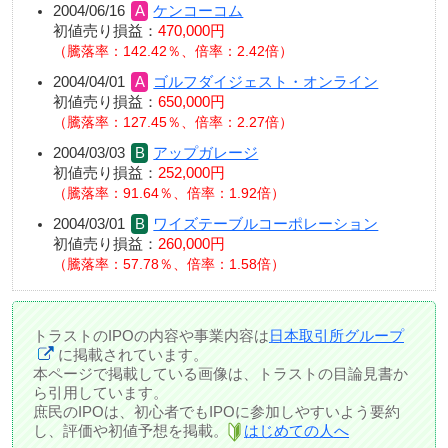
2004/06/16
ケンコーコム
初値売り損益：
470,000円
騰落率：142.42％、倍率：2.42倍
2004/04/01
ゴルフダイジェスト・オンライン
初値売り損益：
650,000円
騰落率：127.45％、倍率：2.27倍
2004/03/03
アップガレージ
初値売り損益：
252,000円
騰落率：91.64％、倍率：1.92倍
2004/03/01
ワイズテーブルコーポレーション
初値売り損益：
260,000円
騰落率：57.78％、倍率：1.58倍
トラストのIPOの内容や事業内容は
日本取引所グループ
に掲載されています。
本ページで掲載している画像は、トラストの目論見書か
ら引用しています。
庶民のIPOは、初心者でもIPOに参加しやすいよう要約
し、評価や初値予想を掲載。
はじめての人へ