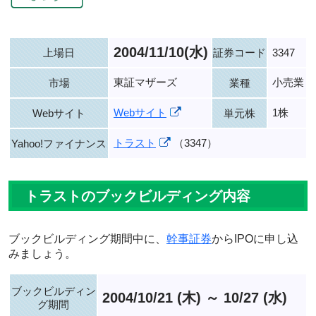
2004/11/10(水)
上場日
証券コード
3347
東証マザーズ
小売業
市場
業種
Webサイト
1株
Webサイト
単元株
トラスト
（3347）
Yahoo!ファイナンス
トラストのブックビルディング内容
ブックビルディング期間中に、
幹事証券
からIPOに申し込
みましょう。
ブックビルディン
2004/10/21 (木) ～ 10/27 (水)
グ期間