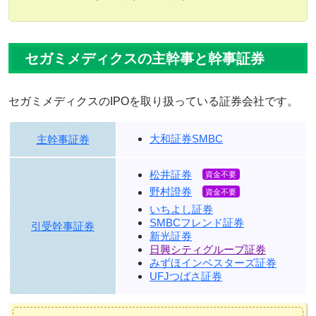
セガミメディクスの主幹事と幹事証券
セガミメディクスのIPOを取り扱っている証券会社です。
大和証券SMBC
主幹事証券
松井証券
野村證券
いちよし証券
SMBCフレンド証券
引受幹事証券
新光証券
日興シティグループ証券
みずほインベスターズ証券
UFJつばさ証券