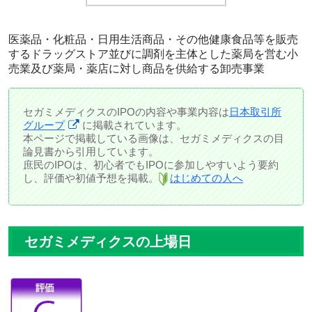
医薬品・化粧品・日用生活商品・その他健康食品等を販売
するドラッグストア並びに調剤を主体とした薬局を営む小
売業及び薬局・薬店に対し商品を供給する卸売事業
セガミメディクスのIPOの内容や事業内容は
日本取引所
グループ
に掲載されています。
本ページで掲載している画像は、セガミメディクスの目
論見書から引用しています。
庶民のIPOは、初心者でもIPOに参加しやすいよう要約
し、評価や初値予想を掲載。
はじめての人へ
セガミメディクスの上場日