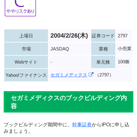
2004/2/26(木)
上場日
証券コード
2797
小売業
市場
JASDAQ
業種
100株
Webサイト
-
単元株
セガミメディクス
（2797）
Yahoo!ファイナンス
セガミメディクスのブックビルディング内
容
ブックビルディング期間中に、
幹事証券
からIPOに申し込
みましょう。