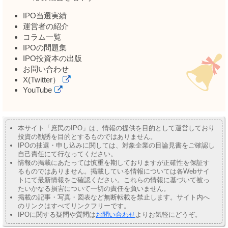
IPO当選実績
運営者の紹介
コラム一覧
IPOの問題集
IPO投資本の出版
お問い合わせ
X(Twitter）
YouTube
本サイト「庶民のIPO」は、情報の提供を目的として運営しており
投資の勧誘を目的とするものではありません。
IPOの抽選・申し込みに関しては、対象企業の目論見書をご確認し
自己責任にて行なってください。
情報の掲載にあたっては慎重を期しておりますが正確性を保証す
るものではありません。掲載している情報については各Webサイ
トにて最新情報をご確認ください。これらの情報に基づいて被っ
たいかなる損害について一切の責任を負いません。
掲載の記事・写真・図表など無断転載を禁止します。サイト内へ
のリンクはすべてリンクフリーです。
IPOに関する疑問や質問は
お問い合わせ
よりお気軽にどうぞ。