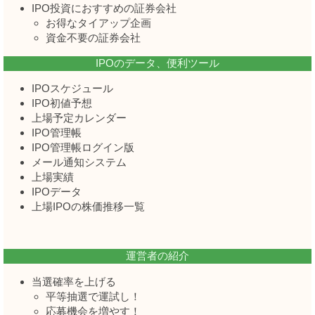
IPO投資におすすめの証券会社
お得なタイアップ企画
資金不要の証券会社
IPOのデータ、便利ツール
IPOスケジュール
IPO初値予想
上場予定カレンダー
IPO管理帳
IPO管理帳ログイン版
メール通知システム
上場実績
IPOデータ
上場IPOの株価推移一覧
運営者の紹介
当選確率を上げる
平等抽選で運試し！
応募機会を増やす！