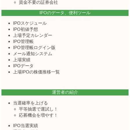
資金不要の証券会社
IPOのデータ、便利ツール
IPOスケジュール
IPO初値予想
上場予定カレンダー
IPO管理帳
IPO管理帳ログイン版
メール通知システム
上場実績
IPOデータ
上場IPOの株価推移一覧
運営者の紹介
当選確率を上げる
平等抽選で運試し！
応募機会を増やす！
IPO当選実績