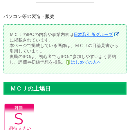
パソコン等の製造・販売
ＭＣＪのIPOの内容や事業内容は
日本取引所グループ
に掲載されています。
本ページで掲載している画像は、ＭＣＪの目論見書から
引用しています。
庶民のIPOは、初心者でもIPOに参加しやすいよう要約
し、評価や初値予想を掲載。
はじめての人へ
ＭＣＪの上場日