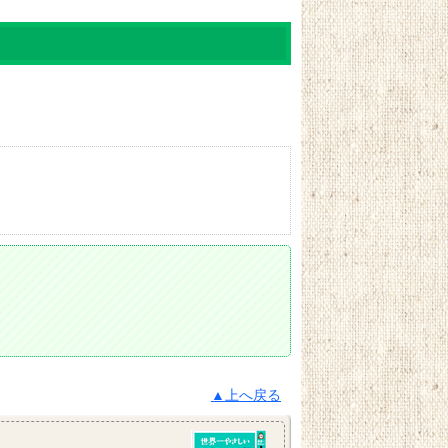
▲上へ戻る