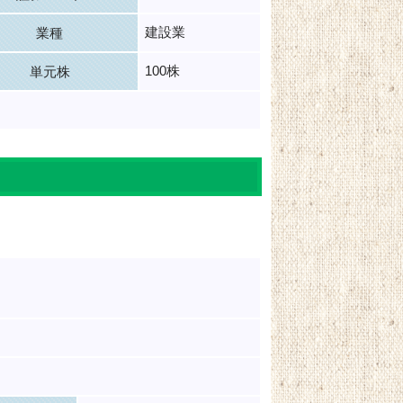
建設業
業種
100株
単元株