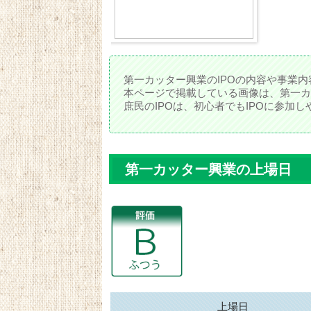
第一カッター興業のIPOの内容や事業内
本ページで掲載している画像は、第一カ
庶民のIPOは、初心者でもIPOに参加
第一カッター興業の上場日
上場日