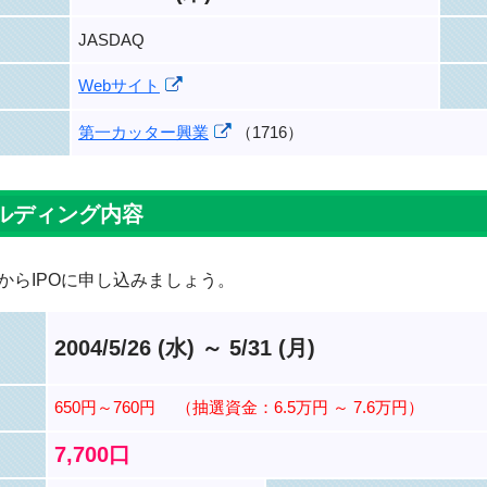
JASDAQ
Webサイト
第一カッター興業
（1716）
ルディング内容
からIPOに申し込みましょう。
2004/5/26 (水) ～ 5/31 (月)
650円～760円
（抽選資金：6.5万円 ～ 7.6万円）
7,700口