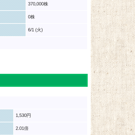
370,000株
0株
6/1 (火)
1,530円
2.01倍