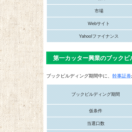
市場
Webサイト
Yahoo!ファイナンス
第一カッター興業のブックビ
ブックビルディング期間中に、
幹事証券
ブックビルディング期間
仮条件
当選口数