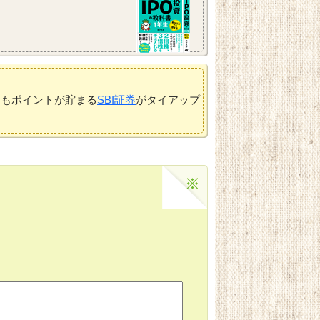
てもポイントが貯まる
SBI証券
がタイアップ