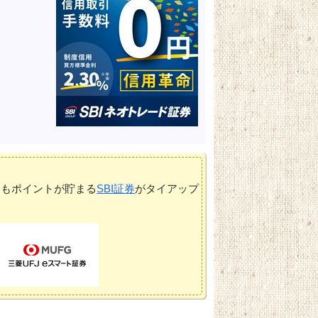
てもポイントが貯まる
SBI証券
がタイアップ