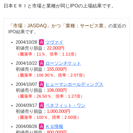
日本ＥＲＩと市場と業種が同じIPOの上場結果です。
「市場：JASDAQ」かつ「業種：サービス業」
の直近の
IPO結果です。
2004/10/28
ツヴァイ
初値売り損益：
22,000円
騰落率：11％、倍率：1.11倍
2004/10/22
ローソンチケット
初値売り損益：
155,000円
騰落率：106.90％、倍率：2.07倍
2004/10/07
ヒューマンホールディングス
初値売り損益：
106,000円
騰落率：26.50％、倍率：1.27倍
2004/09/17
ベネフィット・ワン
初値売り損益：
1,000,000円
騰落率：100％、倍率：2.00倍
2004/08/26
ＫＧ情報
初値売り損益：
800,000円