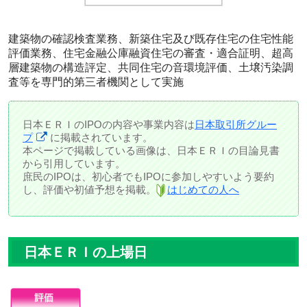
建築物の確認検査業務、新築住宅及び既存住宅の住宅性能
評価業務、住宅金融公庫融資住宅の審査・適合証明、超高
層建築物の構造評定、共同住宅の音環境評価、土壌汚染調
査等を専門的第三者機関として実施
日本ＥＲＩのIPOの内容や事業内容は
日本取引所グルー
プ
に掲載されています。
本ページで掲載している画像は、日本ＥＲＩの目論見書
から引用しています。
庶民のIPOは、初心者でもIPOに参加しやすいよう要約
し、評価や初値予想を掲載。
はじめての人へ
日本ＥＲＩの上場日