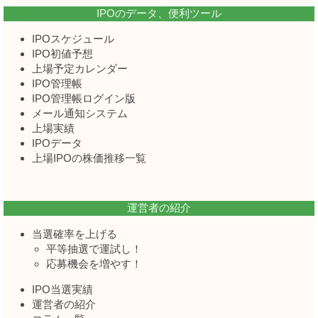
IPOのデータ、便利ツール
IPOスケジュール
IPO初値予想
上場予定カレンダー
IPO管理帳
IPO管理帳ログイン版
メール通知システム
上場実績
IPOデータ
上場IPOの株価推移一覧
運営者の紹介
当選確率を上げる
平等抽選で運試し！
応募機会を増やす！
IPO当選実績
運営者の紹介