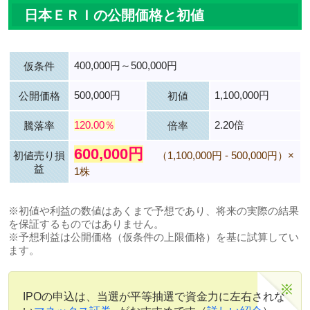
日本ＥＲＩの公開価格と初値
400,000円～500,000円
仮条件
500,000円
1,100,000円
公開価格
初値
120.00％
2.20倍
騰落率
倍率
600,000円
初値売り損
（1,100,000円 - 500,000円）×
益
1株
※初値や利益の数値はあくまで予想であり、将来の実際の結果
を保証するものではありません。
※予想利益は公開価格（仮条件の上限価格）を基に試算してい
ます。
IPOの申込は、当選が平等抽選で資金力に左右されな