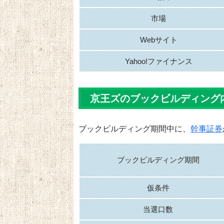
市場
Webサイト
Yahoo!ファイナンス
京王ズのブックビルディング
ブックビルディング期間中に、
幹事証券
ブックビルディング期間
仮条件
当選口数