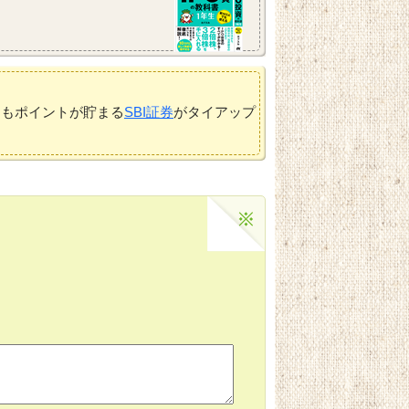
てもポイントが貯まる
SBI証券
がタイアップ