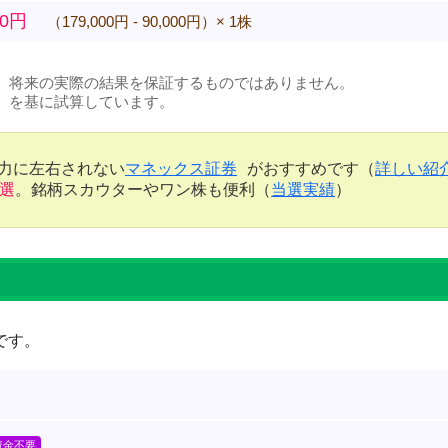
00円
（179,000円 - 90,000円）× 1株
、将来の実際の結果を保証するものではありません。
）を基に試算しています。
金力に左右されない
マネックス証券
がおすすめです（
詳しい紹
当選
。銘柄スカウターやワン株も便利（
当選実績
）
です。