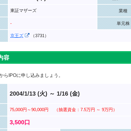
東証マザーズ
業種
-
単元株
京王ズ
（3731）
内容
からIPOに申し込みましょう。
2004/1/13 (火) ～ 1/16 (金)
75,000円～90,000円
（抽選資金：7.5万円 ～ 9万円）
3,500口