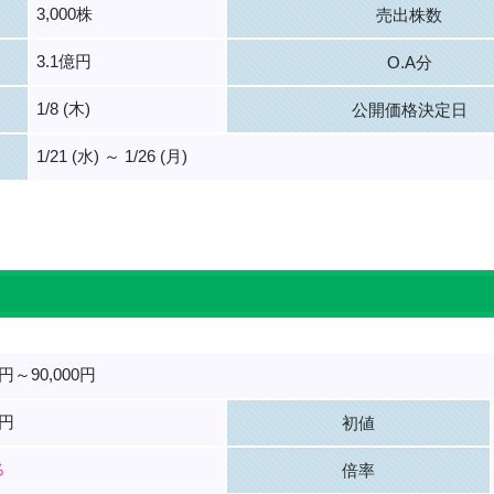
3,000株
売出株数
3.1億円
O.A分
1/8 (木)
公開価格決定日
1/21 (水) ～ 1/26 (月)
。
0円～90,000円
0円
初値
％
倍率