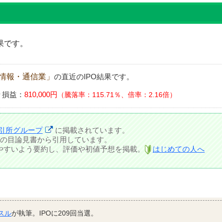
果です。
情報・通信業」
の直近のIPO結果です。
り損益：
810,000円
騰落率：115.71％、倍率：2.16倍
引所グループ
に掲載されています。
の目論見書から引用しています。
しやすいよう要約し、評価や初値予想を掲載。
はじめての人へ
スル
が執筆。IPOに209回当選。