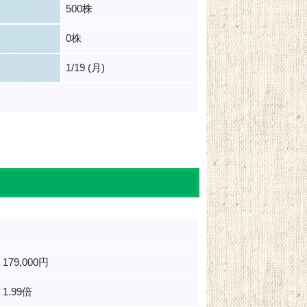
500株
0株
1/19 (月)
179,000円
1.99倍