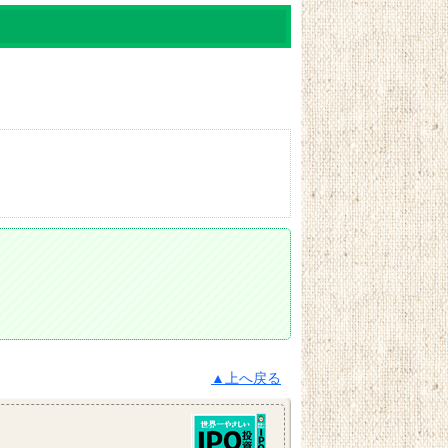
▲上へ戻る