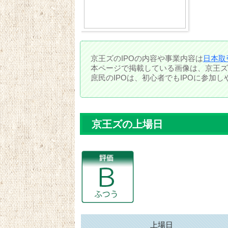
京王ズのIPOの内容や事業内容は
日本取
本ページで掲載している画像は、京王ズ
庶民のIPOは、初心者でもIPOに参加
京王ズの上場日
上場日