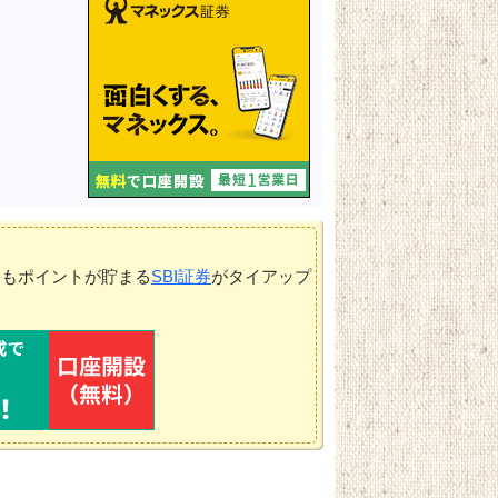
てもポイントが貯まる
SBI証券
がタイアップ