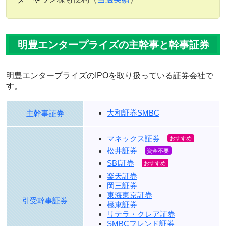
明豊エンタープライズの主幹事と幹事証券
明豊エンタープライズのIPOを取り扱っている証券会社で
す。
大和証券SMBC
主幹事証券
マネックス証券
松井証券
SBI証券
楽天証券
岡三証券
東海東京証券
引受幹事証券
極東証券
リテラ・クレア証券
SMBCフレンド証券