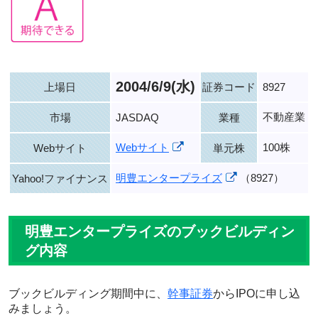
2004/6/9(水)
上場日
証券コード
8927
不動産業
市場
JASDAQ
業種
Webサイト
100株
Webサイト
単元株
明豊エンタープライズ
（8927）
Yahoo!ファイナンス
明豊エンタープライズのブックビルディン
グ内容
ブックビルディング期間中に、
幹事証券
からIPOに申し込
みましょう。