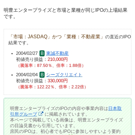
明豊エンタープライズと市場と業種が同じIPOの上場結果
です。
「市場：JASDAQ」かつ「業種：不動産業」
の直近のIPO
結果です。
2004/02/27
東誠不動産
初値売り損益：
210,000円
騰落率：87.50％、倍率：1.88倍
2004/02/04
シーズクリエイト
初値売り損益：
330,000円
騰落率：122.22％、倍率：2.22倍
明豊エンタープライズのIPOの内容や事業内容は
日本取
引所グループ
に掲載されています。
本ページで掲載している画像は、明豊エンタープライズ
の目論見書から引用しています。
庶民のIPOは、初心者でもIPOに参加しやすいよう要約