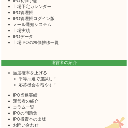
IPO初値予想
上場予定カレンダー
IPO管理帳
IPO管理帳ログイン版
メール通知システム
上場実績
IPOデータ
上場IPOの株価推移一覧
運営者の紹介
当選確率を上げる
平等抽選で運試し！
応募機会を増やす！
IPO当選実績
運営者の紹介
コラム一覧
IPOの問題集
IPO投資本の出版
お問い合わせ