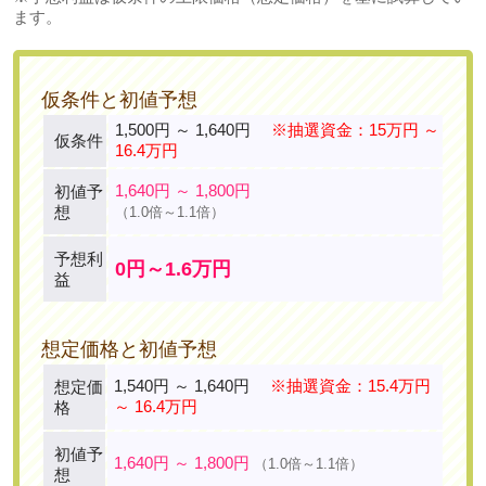
ます。
仮条件と初値予想
1,500円 ～ 1,640円
※抽選資金：15万円 ～
仮条件
16.4万円
1,640円 ～ 1,800円
初値予
想
（1.0倍～1.1倍）
予想利
0円～1.6万円
益
想定価格と初値予想
1,540円 ～ 1,640円
※抽選資金：15.4万円
想定価
～ 16.4万円
格
初値予
1,640円 ～ 1,800円
（1.0倍～1.1倍）
想