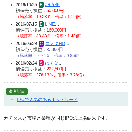
2016/10/25
JR九州
…
初値売り損益：
50,000円
（騰落率：19.23％、倍率：1.19倍）
2016/07/15
LINE
…
初値売り損益：
160,000円
（騰落率：48.48％、倍率：1.48倍）
2016/06/29
コメダHD
…
初値売り損益：
-9,300円
（騰落率：-4.74％、倍率：0.95倍）
2016/02/24
はてな
…
初値売り損益：
222,500円
（騰落率：278.13％、倍率：3.78倍）
参考記事
IPOで人気のあるホットワード
カチタスと市場と業種が同じIPOの上場結果です。