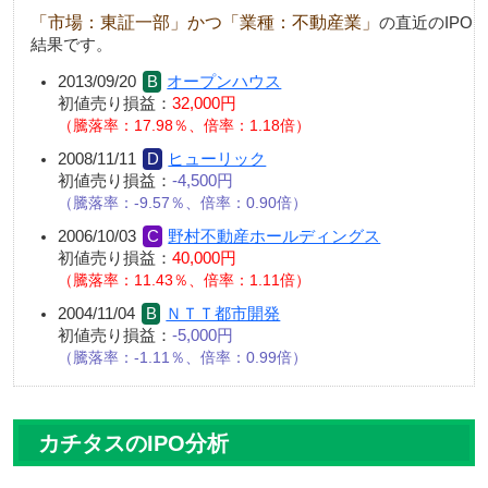
「市場：東証一部」かつ「業種：不動産業」
の直近のIPO
結果です。
2013/09/20
オープンハウス
初値売り損益：
32,000円
騰落率：17.98％、倍率：1.18倍
2008/11/11
ヒューリック
初値売り損益：
-4,500円
騰落率：-9.57％、倍率：0.90倍
2006/10/03
野村不動産ホールディングス
初値売り損益：
40,000円
騰落率：11.43％、倍率：1.11倍
2004/11/04
ＮＴＴ都市開発
初値売り損益：
-5,000円
騰落率：-1.11％、倍率：0.99倍
カチタスのIPO分析