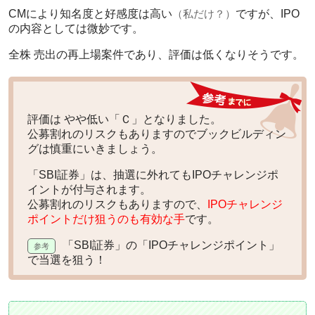
CMにより知名度と好感度は高い
（私だけ？）
ですが、IPO
の内容としては微妙です。
全株 売出の再上場案件であり、評価は低くなりそうです。
評価は
やや低い「Ｃ」
となりました。
公募割れのリスクもありますのでブックビルディン
グは慎重にいきましょう。
「SBI証券」は、抽選に外れてもIPOチャレンジポ
イントが付与されます。
公募割れのリスクもありますので、
IPOチャレンジ
ポイントだけ狙うのも有効な手
です。
「SBI証券」の「IPOチャレンジポイント」
で当選を狙う！