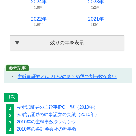
2024年
2023年
（19件）
（22件）
2022年
2021年
（19件）
（33件）
残りの年を表示
参考記事
主幹事証券とは？IPOのまとめ役で割当数が多い
目次
みずほ証券の主幹事IPO一覧（2010年）
みずほ証券の幹事証券の実績（2010年）
2010年の主幹事数ランキング
2010年の各証券会社の幹事数