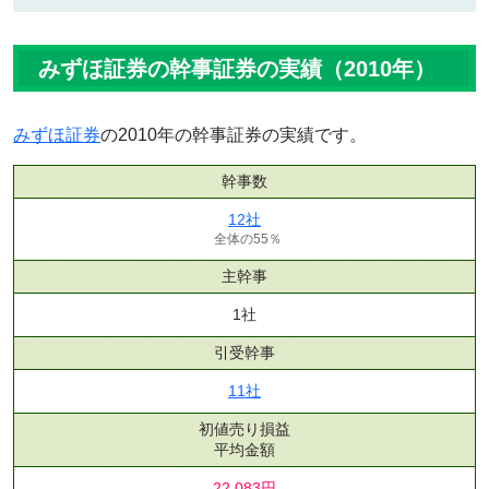
みずほ証券の幹事証券の実績（2010年）
みずほ証券
の2010年の幹事証券の実績です。
幹事数
12社
全体の55％
主幹事
1社
引受幹事
11社
初値売り損益
平均金額
22,083円