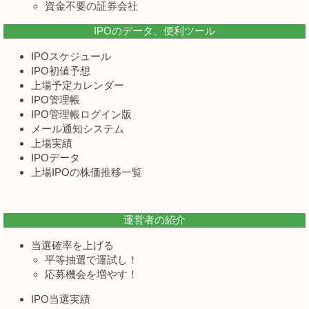
資金不要の証券会社
IPOのデータ、便利ツール
IPOスケジュール
IPO初値予想
上場予定カレンダー
IPO管理帳
IPO管理帳ログイン版
メール通知システム
上場実績
IPOデータ
上場IPOの株価推移一覧
運営者の紹介
当選確率を上げる
平等抽選で運試し！
応募機会を増やす！
IPO当選実績