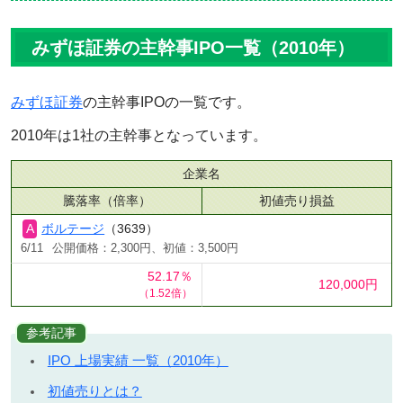
みずほ証券の主幹事IPO一覧（2010年）
みずほ証券
の主幹事IPOの一覧です。
2010年は1社の主幹事となっています。
企業名
騰落率（倍率）
初値売り損益
ボルテージ
（3639）
6/11
公開価格：2,300円、初値：3,500円
52.17％
120,000円
（1.52倍）
参考記事
IPO 上場実績 一覧（2010年）
初値売りとは？