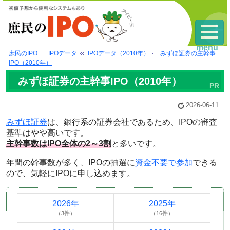
menu
庶民のIPO
IPOデータ
IPOデータ（2010年）
みずほ証券の主幹事
IPO（2010年）
みずほ証券の主幹事IPO（2010年）
2026-06-11
みずほ証券
は、銀行系の証券会社であるため、IPOの審査
基準はやや高いです。
主幹事数はIPO全体の2～3割
と多いです。
年間の幹事数が多く、IPOの抽選に
資金不要で参加
できる
ので、気軽にIPOに申し込めます。
2026年
2025年
（3件）
（16件）