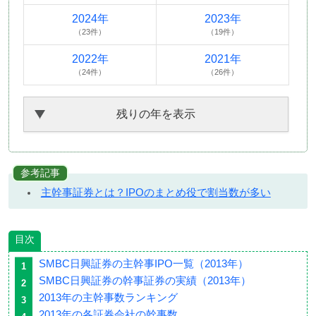
2024年
2023年
（23件）
（19件）
2022年
2021年
（24件）
（26件）
残りの年を表示
参考記事
主幹事証券とは？IPOのまとめ役で割当数が多い
目次
SMBC日興証券の主幹事IPO一覧（2013年）
SMBC日興証券の幹事証券の実績（2013年）
2013年の主幹事数ランキング
2013年の各証券会社の幹事数