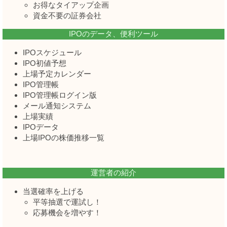
お得なタイアップ企画
資金不要の証券会社
IPOのデータ、便利ツール
IPOスケジュール
IPO初値予想
上場予定カレンダー
IPO管理帳
IPO管理帳ログイン版
メール通知システム
上場実績
IPOデータ
上場IPOの株価推移一覧
運営者の紹介
当選確率を上げる
平等抽選で運試し！
応募機会を増やす！