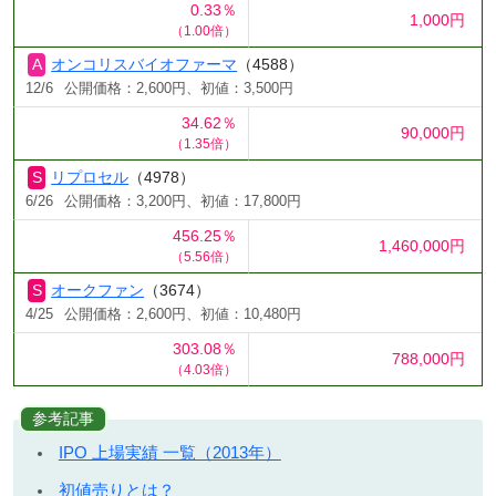
0.33％
1,000円
（1.00倍）
オンコリスバイオファーマ
（4588）
12/6
公開価格：2,600円、初値：3,500円
34.62％
90,000円
（1.35倍）
リプロセル
（4978）
6/26
公開価格：3,200円、初値：17,800円
456.25％
1,460,000円
（5.56倍）
オークファン
（3674）
4/25
公開価格：2,600円、初値：10,480円
303.08％
788,000円
（4.03倍）
参考記事
IPO 上場実績 一覧（2013年）
初値売りとは？