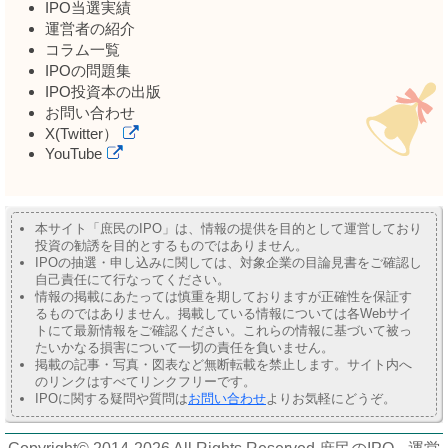
IPO当選実績
運営者の紹介
コラム一覧
IPOの問題集
IPO投資本の出版
お問い合わせ
X(Twitter）
YouTube
本サイト「庶民のIPO」は、情報の提供を目的として運営しており
投資の勧誘を目的とするものではありません。
IPOの抽選・申し込みに関しては、対象企業の目論見書をご確認し
自己責任にて行なってください。
情報の掲載にあたっては慎重を期しておりますが正確性を保証す
るものではありません。掲載している情報については各Webサイ
トにて最新情報をご確認ください。これらの情報に基づいて被っ
たいかなる損害について一切の責任を負いません。
掲載の記事・写真・図表など無断転載を禁止します。サイト内へ
のリンクはすべてリンクフリーです。
IPOに関する疑問や質問は
お問い合わせ
よりお気軽にどうぞ。