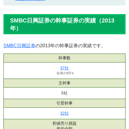
SMBC日興証券の幹事証券の実績（2013
年）
SMBC日興証券
の2013年の幹事証券の実績です。
幹事数
37社
全体の69％
主幹事
5社
引受幹事
32社
初値売り損益
平均金額