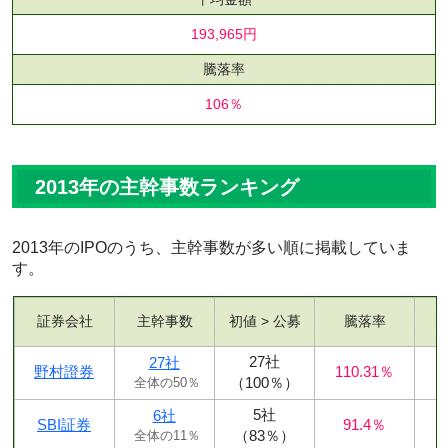
193,965円
騰落率
106％
2013年の主幹事数ランキング
2013年のIPOのうち、主幹事数が多い順に掲載していま
す。
証券会社
主幹事数
初値 > 公募
騰落率
27社
27社
野村證券
110.31％
（100％）
全体の50％
5社
6社
SBI証券
91.4％
（83％）
全体の11％