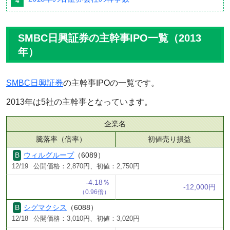
SMBC日興証券の主幹事IPO一覧（2013
年）
SMBC日興証券
の主幹事IPOの一覧です。
2013年は5社の主幹事となっています。
企業名
騰落率（倍率）
初値売り損益
ウィルグループ
（6089）
12/19
公開価格：2,870円、初値：2,750円
-4.18％
-12,000円
（0.96倍）
シグマクシス
（6088）
12/18
公開価格：3,010円、初値：3,020円