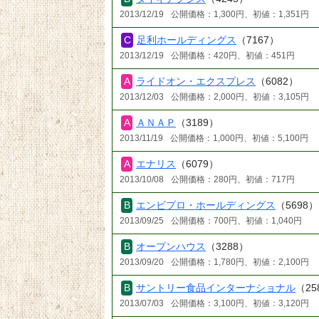
2013/12/19
公開価格：1,300円、初値：1,351円
足利ホールディングス
（7167）
2013/12/19
公開価格：420円、初値：451円
ライドオン・エクスプレス
（6082）
2013/12/03
公開価格：2,000円、初値：3,105円
ＡＮＡＰ
（3189）
2013/11/19
公開価格：1,000円、初値：5,100円
エナリス
（6079）
2013/10/08
公開価格：280円、初値：717円
エンビプロ・ホールディングス
（5698）
2013/09/25
公開価格：700円、初値：1,040円
オープンハウス
（3288）
2013/09/20
公開価格：1,780円、初値：2,100円
サントリー食品インターナショナル
（25
2013/07/03
公開価格：3,100円、初値：3,120円