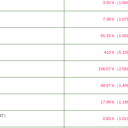
3.92％
（1.0
7.38％
（1.0
55.25％
（1.5
410％
（5.1
156.07％
（2.5
48.57％
（1.4
17.98％
（1.1
87）
0.65％
（1.0