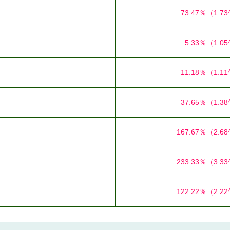
73.47％
（1.7
5.33％
（1.0
11.18％
（1.1
37.65％
（1.3
167.67％
（2.6
233.33％
（3.3
122.22％
（2.2