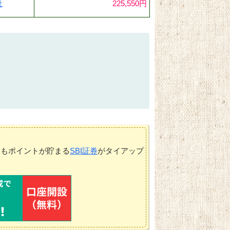
社
225,550円
てもポイントが貯まる
SBI証券
がタイアップ