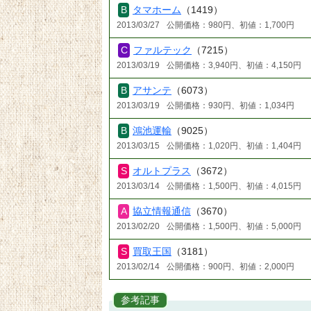
タマホーム
（1419）
2013/03/27
公開価格：980円、初値：1,700円
ファルテック
（7215）
2013/03/19
公開価格：3,940円、初値：4,150円
アサンテ
（6073）
2013/03/19
公開価格：930円、初値：1,034円
鴻池運輸
（9025）
2013/03/15
公開価格：1,020円、初値：1,404円
オルトプラス
（3672）
2013/03/14
公開価格：1,500円、初値：4,015円
協立情報通信
（3670）
2013/02/20
公開価格：1,500円、初値：5,000円
買取王国
（3181）
2013/02/14
公開価格：900円、初値：2,000円
参考記事