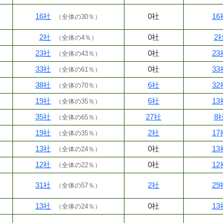
16社
0社
16
（
全体の30％
）
2社
0社
2
（
全体の4％
）
23社
0社
23
（
全体の43％
）
33社
0社
33
（
全体の61％
）
38社
6社
32
（
全体の70％
）
19社
6社
13
（
全体の35％
）
35社
27社
8
（
全体の65％
）
19社
2社
17
（
全体の35％
）
13社
0社
13
（
全体の24％
）
12社
0社
12
（
全体の22％
）
31社
2社
29
（
全体の57％
）
13社
0社
13
（
全体の24％
）