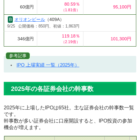
80.59％
60億円
95,100円
（1.81倍）
オリオンビール
（409A）
9/25
公開価格：850円、初値：1,863円
119.18％
346億円
101,300円
（2.19倍）
参考記事
IPO 上場実績 一覧（2025年）
2025年の各証券会社の幹事数
2025年に上場したIPOは65社。主な証券会社の幹事数一覧
です。
幹事数が多い証券会社に口座開設すると、IPO投資の参加
機会が増えます。