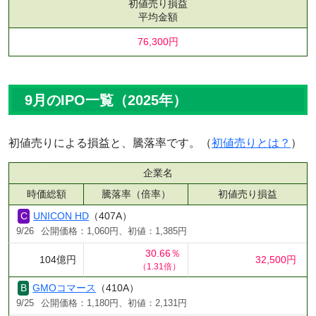
初値売り損益
平均金額
76,300円
9月のIPO一覧（2025年）
初値売りによる損益と、騰落率です。（
初値売りとは？
）
企業名
時価総額
騰落率（倍率）
初値売り損益
UNICON HD
（407A）
9/26
公開価格：1,060円、初値：1,385円
30.66％
104億円
32,500円
（1.31倍）
GMOコマース
（410A）
9/25
公開価格：1,180円、初値：2,131円