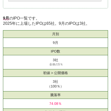
9月
のIPO一覧です。
2025年に上場したIPOは65社。9月のIPOは3社。
月別
9月
IPO数
3社
全体の5％
初値 > 公開価格
3社
（100％）
騰落率
74.08％