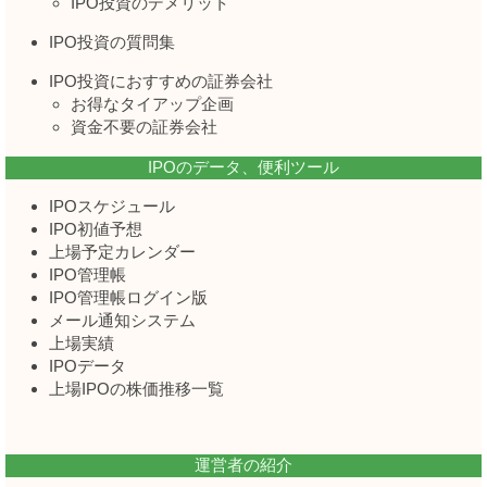
IPO投資のデメリット
IPO投資の質問集
IPO投資におすすめの証券会社
お得なタイアップ企画
資金不要の証券会社
IPOのデータ、便利ツール
IPOスケジュール
IPO初値予想
上場予定カレンダー
IPO管理帳
IPO管理帳ログイン版
メール通知システム
上場実績
IPOデータ
上場IPOの株価推移一覧
運営者の紹介