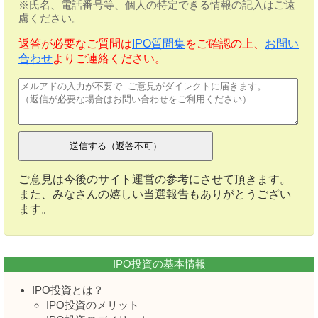
※氏名、電話番号等、個人の特定できる情報の記入はご遠
慮ください。
返答が必要なご質問は
IPO質問集
をご確認の上、
お問い
合わせ
よりご連絡ください。
ご意見は今後のサイト運営の参考にさせて頂きます。
また、みなさんの嬉しい当選報告もありがとうござい
ます。
IPO投資の基本情報
IPO投資とは？
IPO投資のメリット