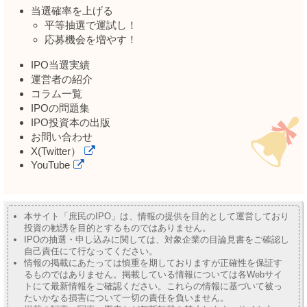
当選確率を上げる
平等抽選で運試し！
応募機会を増やす！
IPO当選実績
運営者の紹介
コラム一覧
IPOの問題集
IPO投資本の出版
お問い合わせ
X(Twitter）
YouTube
本サイト「庶民のIPO」は、情報の提供を目的として運営しており
投資の勧誘を目的とするものではありません。
IPOの抽選・申し込みに関しては、対象企業の目論見書をご確認し
自己責任にて行なってください。
情報の掲載にあたっては慎重を期しておりますが正確性を保証す
るものではありません。掲載している情報については各Webサイ
トにて最新情報をご確認ください。これらの情報に基づいて被っ
たいかなる損害について一切の責任を負いません。