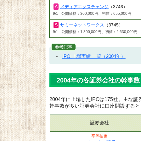
メディアエクスチェンジ
（3746）
9/1
公開価格：300,000円、初値：655,000円
サミーネットワークス
（3745）
9/1
公開価格：1,300,000円、初値：2,630,000円
参考記事
IPO 上場実績 一覧（2004年）
2004年の各証券会社の幹事数
2004年に上場したIPOは175社。主
幹事数が多い証券会社に口座開設すると
証券会社
平等抽選