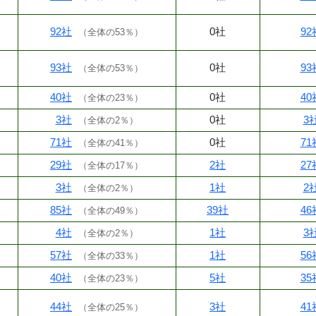
92社
0社
92
（
全体の53％
）
93社
0社
93
（
全体の53％
）
40社
0社
40
（
全体の23％
）
3社
0社
3
（
全体の2％
）
71社
0社
71
（
全体の41％
）
29社
2社
27
（
全体の17％
）
3社
1社
2
（
全体の2％
）
85社
39社
46
（
全体の49％
）
4社
1社
3
（
全体の2％
）
57社
1社
56
（
全体の33％
）
40社
5社
35
（
全体の23％
）
44社
3社
41
（
全体の25％
）