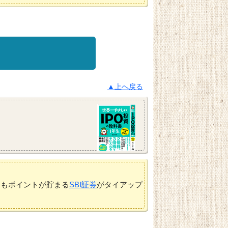
▲上へ戻る
てもポイントが貯まる
SBI証券
がタイアップ