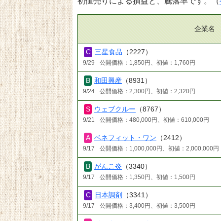
初値売りによる損益と、騰落率です。（
企業名
三星食品
（2227）
9/29
公開価格：1,850円、初値：1,760円
和田興産
（8931）
9/24
公開価格：2,300円、初値：2,320円
ウェブクルー
（8767）
9/21
公開価格：480,000円、初値：610,000円
ベネフィット・ワン
（2412）
9/17
公開価格：1,000,000円、初値：2,000,000円
がんこ炎
（3340）
9/17
公開価格：1,350円、初値：1,500円
日本調剤
（3341）
9/17
公開価格：3,400円、初値：3,500円