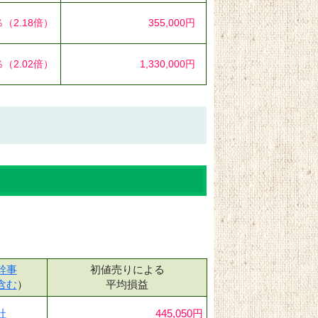
％
（2.18倍）
355,000円
％
（2.02倍）
1,330,000円
幹事
初値売りによる
含む
）
平均損益
社
445,050円