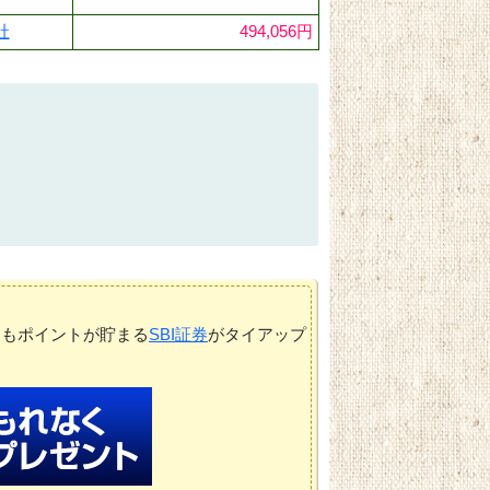
社
494,056円
てもポイントが貯まる
SBI証券
がタイアップ