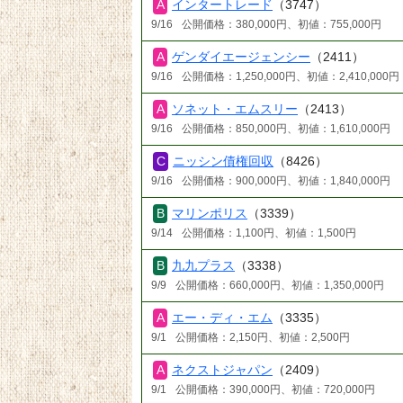
インタートレード
（3747）
9/16
公開価格：380,000円、初値：755,000円
ゲンダイエージェンシー
（2411）
9/16
公開価格：1,250,000円、初値：2,410,000円
ソネット・エムスリー
（2413）
9/16
公開価格：850,000円、初値：1,610,000円
ニッシン債権回収
（8426）
9/16
公開価格：900,000円、初値：1,840,000円
マリンポリス
（3339）
9/14
公開価格：1,100円、初値：1,500円
九九プラス
（3338）
9/9
公開価格：660,000円、初値：1,350,000円
エー・ディ・エム
（3335）
9/1
公開価格：2,150円、初値：2,500円
ネクストジャパン
（2409）
9/1
公開価格：390,000円、初値：720,000円