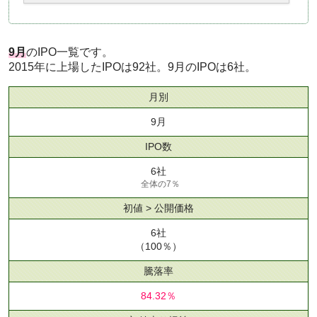
9月
のIPO一覧です。
2015年に上場したIPOは92社。9月のIPOは6社。
月別
9月
IPO数
6社
全体の7％
初値 > 公開価格
6社
（100％）
騰落率
84.32％