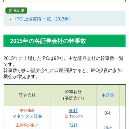
参考記事
IPO 上場実績 一覧（2015年）
2015年の各証券会社の幹事数
2015年に上場したIPOは92社。主な証券会社の幹事数一覧
です。
幹事数が多い証券会社に口座開設すると、IPO投資の参加
機会が増えます。
幹事数計
証券会社
主幹事
（委託含む）
50社
平等抽選
0社
マネックス証券
全体の54％
72社
主幹事が多い
24社