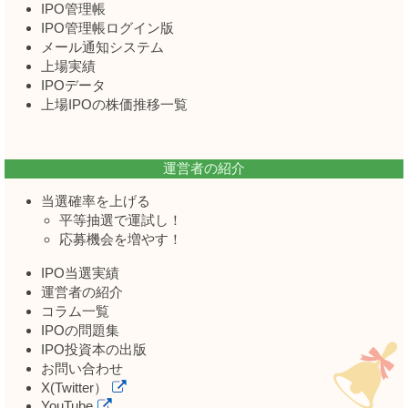
IPO管理帳
IPO管理帳ログイン版
メール通知システム
上場実績
IPOデータ
上場IPOの株価推移一覧
運営者の紹介
当選確率を上げる
平等抽選で運試し！
応募機会を増やす！
IPO当選実績
運営者の紹介
コラム一覧
IPOの問題集
IPO投資本の出版
お問い合わせ
X(Twitter）
YouTube