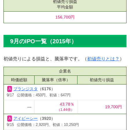
初値売り損益
平均金額
156,700円
9月のIPO一覧（2015年）
初値売りによる損益と、騰落率です。（
初値売りとは？
）
企業名
時価総額
騰落率（倍率）
初値売り損益
ブランジスタ
（6176）
9/17
公開価格：450円、初値：647円
43.78％
―
19,700円
（1.44倍）
アイビーシー
（3920）
9/15
公開価格：2,920円、初値：10,250円