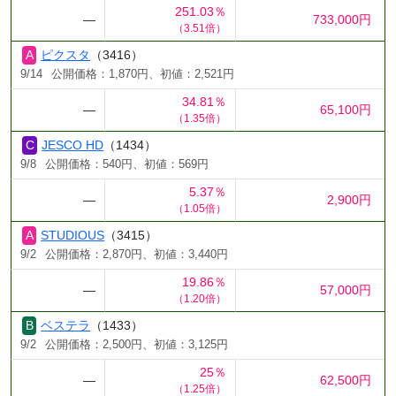
251.03％
―
733,000円
（3.51倍）
ピクスタ
（3416）
9/14
公開価格：1,870円、初値：2,521円
34.81％
―
65,100円
（1.35倍）
JESCO HD
（1434）
9/8
公開価格：540円、初値：569円
5.37％
―
2,900円
（1.05倍）
STUDIOUS
（3415）
9/2
公開価格：2,870円、初値：3,440円
19.86％
―
57,000円
（1.20倍）
ベステラ
（1433）
9/2
公開価格：2,500円、初値：3,125円
25％
―
62,500円
（1.25倍）