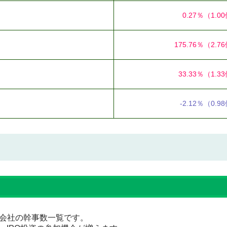
0.27％
（1.0
175.76％
（2.7
33.33％
（1.3
-2.12％
（0.9
証券会社の幹事数一覧です。