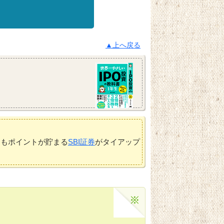
▲上へ戻る
てもポイントが貯まる
SBI証券
がタイアップ