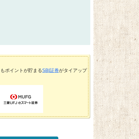
てもポイントが貯まる
SBI証券
がタイアップ