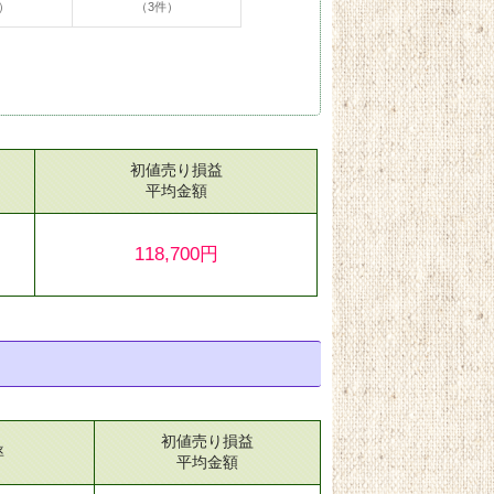
）
（3件）
初値売り損益
）
平均金額
118,700円
初値売り損益
率
平均金額