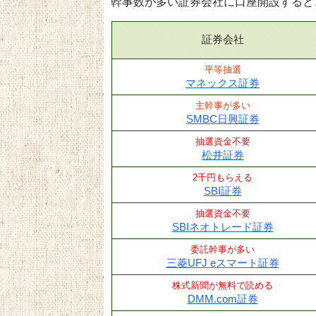
幹事数が多い証券会社に口座開設すると
証券会社
平等抽選
マネックス証券
主幹事が多い
SMBC日興証券
抽選資金不要
松井証券
2千円もらえる
SBI証券
抽選資金不要
SBIネオトレード証券
委託幹事が多い
三菱UFJ eスマート証券
株式新聞が無料で読める
DMM.com証券