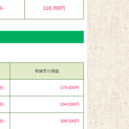
0％
118,700円
初値売り損益
3倍）
179,000円
0倍）
194,000円
7倍）
308,500円