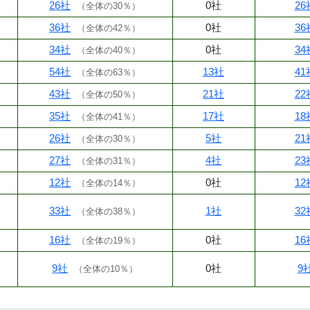
26社
0社
26
（
全体の30％
）
36社
0社
36
（
全体の42％
）
34社
0社
34
（
全体の40％
）
54社
13社
41
（
全体の63％
）
43社
21社
22
（
全体の50％
）
35社
17社
18
（
全体の41％
）
26社
5社
21
（
全体の30％
）
27社
4社
23
（
全体の31％
）
12社
0社
12
（
全体の14％
）
33社
1社
32
（
全体の38％
）
16社
0社
16
（
全体の19％
）
9社
0社
9
（
全体の10％
）