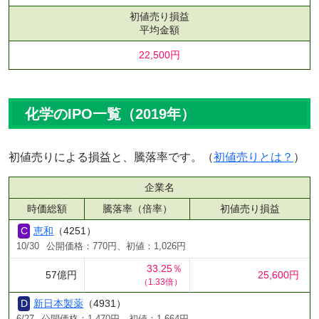
初値売り損益
平均金額
22,500円
化学のIPO一覧（2019年）
初値売りによる損益と、騰落率です。（
初値売りとは？
）
企業名
時価総額
騰落率（倍率）
初値売り損益
恵和
（4251）
10/30
公開価格：770円、初値：1,026円
33.25％
57億円
25,600円
（1.33倍）
新日本製薬
（4931）