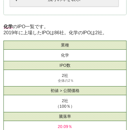
化学
のIPO一覧です。
2019年に上場したIPOは86社。化学のIPOは2社。
業種
化学
IPO数
2社
全体の2％
初値 > 公開価格
2社
（100％）
騰落率
20.09％