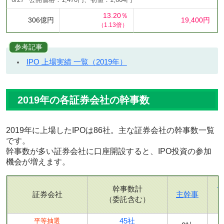
6/27
公開価格：1,470円、初値：1,664円
13.20％
306億円
19,400円
（1.13倍）
参考記事
IPO 上場実績 一覧（2019年）
2019年の各証券会社の幹事数
2019年に上場したIPOは86社。主な証券会社の幹事数一覧
です。
幹事数が多い証券会社に口座開設すると、IPO投資の参加
機会が増えます。
幹事数計
証券会社
主幹事
（委託含む）
45社
平等抽選