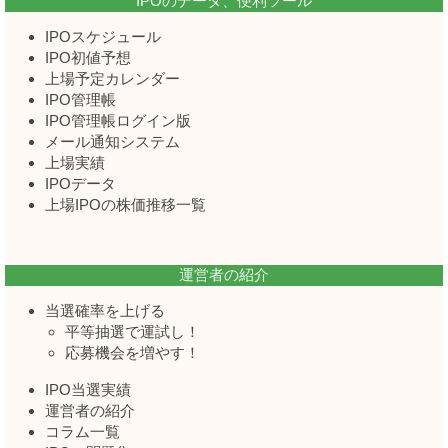
IPOのデータ、便利ツール
IPOスケジュール
IPO初値予想
上場予定カレンダー
IPO管理帳
IPO管理帳ログイン版
メール通知システム
上場実績
IPOデータ
上場IPOの株価推移一覧
運営者の紹介
当選確率を上げる
平等抽選で運試し！
応募機会を増やす！
IPO当選実績
運営者の紹介
コラム一覧